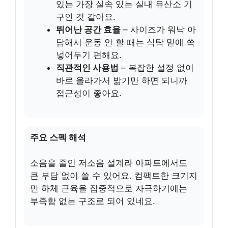
있는 가장 실속 있는 실내 유산소 기
구인 것 같아요.
뛰어난 공간 효율
– 사이즈가 워낙 아
담해서 운동 안 할 때는 식탁 밑에 쏙
넣어두기 편해요.
직관적인 사용법
– 복잡한 설정 없이
바로 올라가서 밟기만 하면 되니까
접근성이 좋아요.
주요 스펙 해석
소음을 줄인 저소음 설계라 아파트에서도
큰 부담 없이 쓸 수 있어요. 컴팩트한 크기지
만 하체 근육을 집중적으로 자극하기에는
부족함 없는 구조로 되어 있네요.