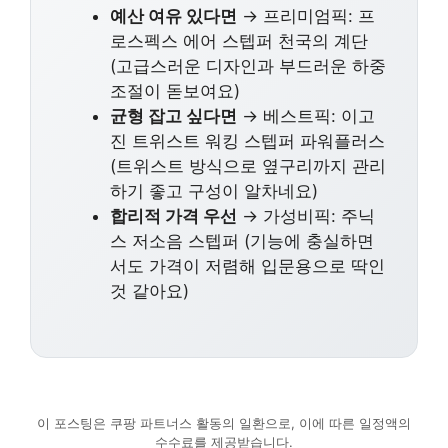
예산 여유 있다면
→ 프리미엄픽: 프
로스펙스 에어 스텝퍼 천국의 계단
(고급스러운 디자인과 부드러운 하중
조절이 돋보여요)
균형 잡고 싶다면
→ 베스트픽: 이고
진 트위스트 워킹 스텝퍼 파워플러스
(트위스트 방식으로 옆구리까지 관리
하기 좋고 구성이 알차네요)
합리적 가격 우선
→ 가성비픽: 주닉
스 저소음 스텝퍼 (기능에 충실하면
서도 가격이 저렴해 입문용으로 딱인
것 같아요)
이 포스팅은 쿠팡 파트너스 활동의 일환으로, 이에 따른 일정액의
수수료를 제공받습니다.