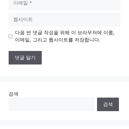
메
일
웹
사
이
다음 번 댓글 작성을 위해 이 브라우저에 이름,
트
이메일, 그리고 웹사이트를 저장합니다.
검색
검색