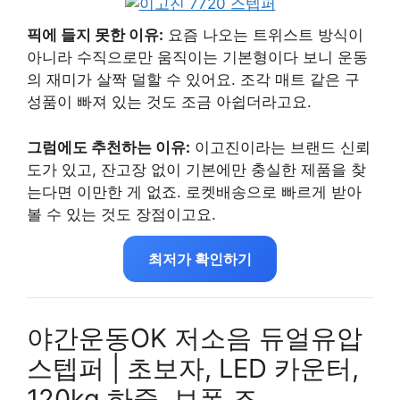
픽에 들지 못한 이유:
요즘 나오는 트위스트 방식이
아니라 수직으로만 움직이는 기본형이다 보니 운동
의 재미가 살짝 덜할 수 있어요. 조각 매트 같은 구
성품이 빠져 있는 것도 조금 아쉽더라고요.
그럼에도 추천하는 이유:
이고진이라는 브랜드 신뢰
도가 있고, 잔고장 없이 기본에만 충실한 제품을 찾
는다면 이만한 게 없죠. 로켓배송으로 빠르게 받아
볼 수 있는 것도 장점이고요.
최저가 확인하기
야간운동OK 저소음 듀얼유압
스텝퍼 | 초보자, LED 카운터,
120kg 하중, 보폭 조…