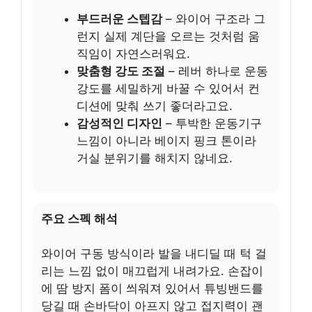
부드러운 스텝감
– 와이어 구조라 그
런지 실제 계단을 오르는 것처럼 움
직임이 자연스러워요.
맞춤형 강도 조절
– 레버 하나로 운동
강도를 세밀하게 바꿀 수 있어서 컨
디션에 맞춰 쓰기 좋더라고요.
감성적인 디자인
– 투박한 운동기구
느낌이 아니라 베이지 핑크 톤이라
거실 분위기를 해치지 않네요.
주요 스펙 해석
와이어 구동 방식이라 발을 내디딜 때 턱 걸
리는 느낌 없이 매끄럽게 내려가요. 손잡이
에 땀 방지 폼이 씌워져 있어서 튜빙밴드를
당길 때 손바닥이 아프지 않고 접지력이 괜