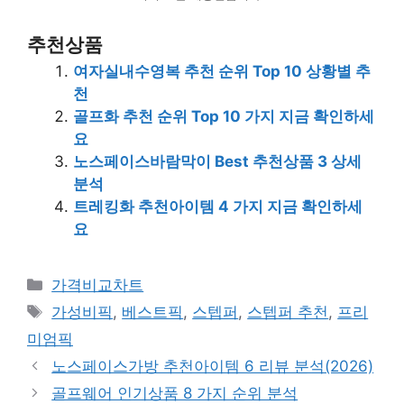
추천상품
여자실내수영복 추천 순위 Top 10 상황별 추
천
골프화 추천 순위 Top 10 가지 지금 확인하세
요
노스페이스바람막이 Best 추천상품 3 상세
분석
트레킹화 추천아이템 4 가지 지금 확인하세
요
카
가격비교차트
테
태
가성비픽
,
베스트픽
,
스텝퍼
,
스텝퍼 추천
,
프리
고
그
미엄픽
리
노스페이스가방 추천아이템 6 리뷰 분석(2026)
골프웨어 인기상품 8 가지 순위 분석