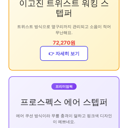
이고진 트위스트 워킹 스
텝퍼
트위스트 방식으로 옆구리까지 관리되고 소음이 적어
무난해요.
72,270원
👉 자세히 보기
프리미엄픽
프로스펙스 에어 스텝퍼
에어 쿠션 방식이라 무릎 충격이 덜하고 핑크색 디자인
이 예쁘네요.