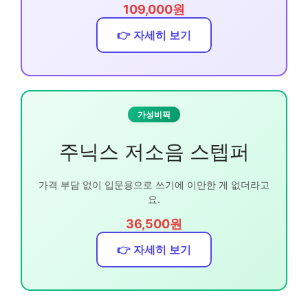
109,000원
👉 자세히 보기
가성비픽
주닉스 저소음 스텝퍼
가격 부담 없이 입문용으로 쓰기에 이만한 게 없더라고
요.
36,500원
👉 자세히 보기