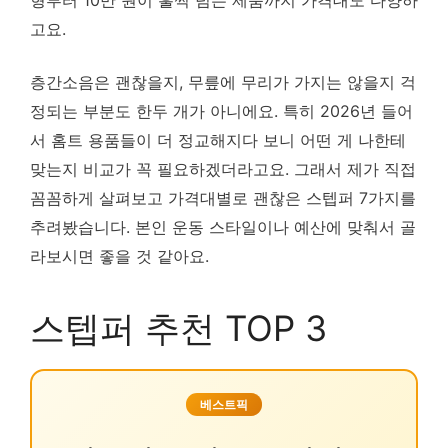
형부터 10만 원이 훌쩍 넘는 제품까지 가격대도 다양하
고요.
층간소음은 괜찮을지, 무릎에 무리가 가지는 않을지 걱
정되는 부분도 한두 개가 아니에요. 특히 2026년 들어
서 홈트 용품들이 더 정교해지다 보니 어떤 게 나한테
맞는지 비교가 꼭 필요하겠더라고요. 그래서 제가 직접
꼼꼼하게 살펴보고 가격대별로 괜찮은 스텝퍼 7가지를
추려봤습니다. 본인 운동 스타일이나 예산에 맞춰서 골
라보시면 좋을 것 같아요.
스텝퍼 추천 TOP 3
베스트픽