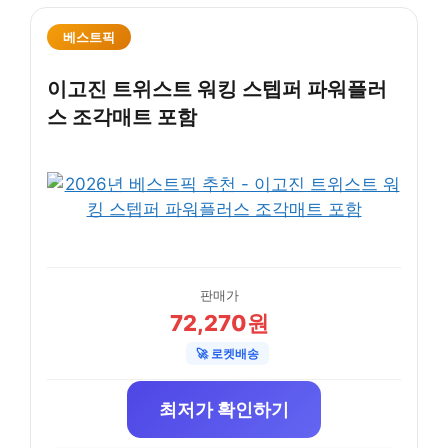
베스트픽
이고진 트위스트 워킹 스텝퍼 파워플러
스 조각매트 포함
판매가
72,270원
🚀 로켓배송
최저가 확인하기