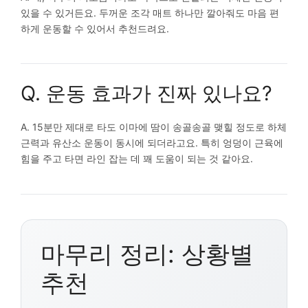
있을 수 있거든요. 두꺼운 조각 매트 하나만 깔아줘도 마음 편
하게 운동할 수 있어서 추천드려요.
Q. 운동 효과가 진짜 있나요?
A. 15분만 제대로 타도 이마에 땀이 송골송골 맺힐 정도로 하체
근력과 유산소 운동이 동시에 되더라고요. 특히 엉덩이 근육에
힘을 주고 타면 라인 잡는 데 꽤 도움이 되는 것 같아요.
마무리 정리: 상황별
추천