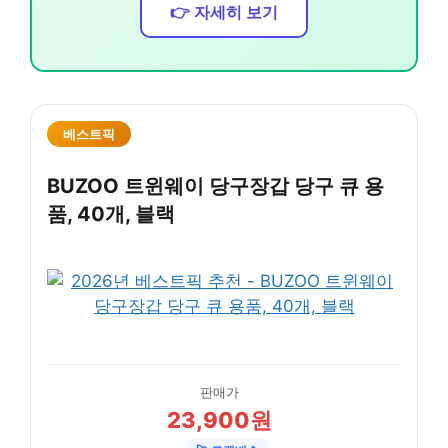
👉 자세히 보기
베스트픽
BUZOO 트윈웨이 당구장갑 당구 큐 용
품, 40개, 블랙
판매가
23,900원