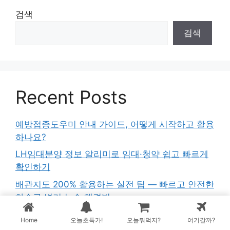
검색
검색
Recent Posts
예방접종도우미 안내 가이드, 어떻게 시작하고 활용
하나요?
LH임대분양 정보 알리미로 임대·청약 쉽고 빠르게
확인하기
배관지도 200% 활용하는 실전 팁 — 빠르고 안전한
하수구·변기·누수 해결법
국민취업지원제도 정보 가이드 앱 사용기 — 취업성
Home
오늘초특가!
오늘뭐먹지?
여기갈까?
공수당 확인부터 신청 준비까지