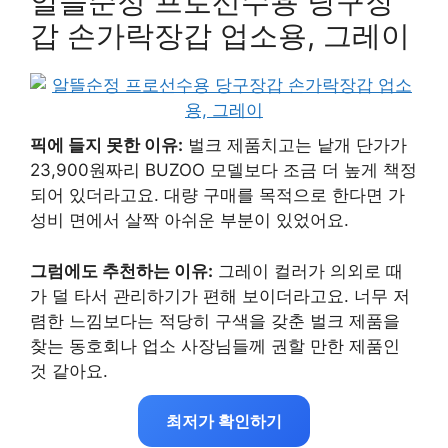
알뜰순정 프로선수용 당구장
갑 손가락장갑 업소용, 그레이
픽에 들지 못한 이유:
벌크 제품치고는 낱개 단가가
23,900원짜리 BUZOO 모델보다 조금 더 높게 책정
되어 있더라고요. 대량 구매를 목적으로 한다면 가
성비 면에서 살짝 아쉬운 부분이 있었어요.
그럼에도 추천하는 이유:
그레이 컬러가 의외로 때
가 덜 타서 관리하기가 편해 보이더라고요. 너무 저
렴한 느낌보다는 적당히 구색을 갖춘 벌크 제품을
찾는 동호회나 업소 사장님들께 권할 만한 제품인
것 같아요.
최저가 확인하기