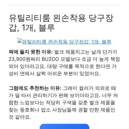
유틸리티룸 왼손착용 당구장
갑, 1개, 블루
픽에 들지 못한 이유:
벌크 제품치고는 낱개 단가가
23,900원짜리 BUZOO 모델보다 조금 더 높게 책정
되어 있더라고요. 대량 구매를 목적으로 한다면 가
성비 면에서 살짝 아쉬운 부분이 있었어요.
그럼에도 추천하는 이유:
그레이 컬러가 의외로 때
가 덜 타서 관리하기가 편해 보이더라고요. 너무 저
렴한 느낌보다는 적당히 구색을 갖춘 벌크 제품을
찾는 동호회나 업소 사장님들께 권할 만한 제품인
것 같아요.