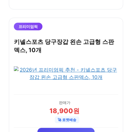
프리미엄픽
키넬스포츠 당구장갑 왼손 고급형 스판
덱스, 10개
판매가
18,900원
🚀 로켓배송