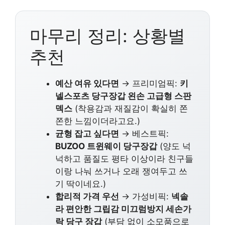
마무리 정리: 상황별
추천
예산 여유 있다면
→ 프리미엄픽:
키
넬스포츠 당구장갑 왼손 고급형 스판
덱스
(착용감과 재질감이 확실히 쫀
쫀한 느낌이더라고요.)
균형 잡고 싶다면
→ 베스트픽:
BUZOO 트윈웨이 당구장갑
(양도 넉
넉하고 품질도 평타 이상이라 친구들
이랑 나눠 쓰거나 오래 쟁여두고 쓰
기 딱이네요.)
합리적 가격 우선
→ 가성비픽:
넥솔
라 편안한 그립감 미끄럼방지 세손가
락 당구 장갑
(부담 없이 소모품으로