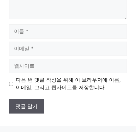
이
름
이
메
일
웹
사
이
다음 번 댓글 작성을 위해 이 브라우저에 이름,
트
이메일, 그리고 웹사이트를 저장합니다.