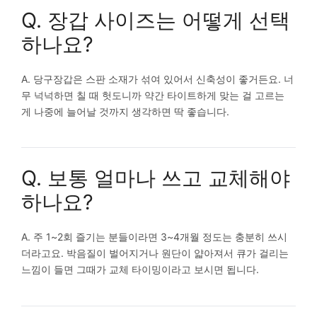
Q. 장갑 사이즈는 어떻게 선택
하나요?
A. 당구장갑은 스판 소재가 섞여 있어서 신축성이 좋거든요. 너
무 넉넉하면 칠 때 헛도니까 약간 타이트하게 맞는 걸 고르는
게 나중에 늘어날 것까지 생각하면 딱 좋습니다.
Q. 보통 얼마나 쓰고 교체해야
하나요?
A. 주 1~2회 즐기는 분들이라면 3~4개월 정도는 충분히 쓰시
더라고요. 박음질이 벌어지거나 원단이 얇아져서 큐가 걸리는
느낌이 들면 그때가 교체 타이밍이라고 보시면 됩니다.