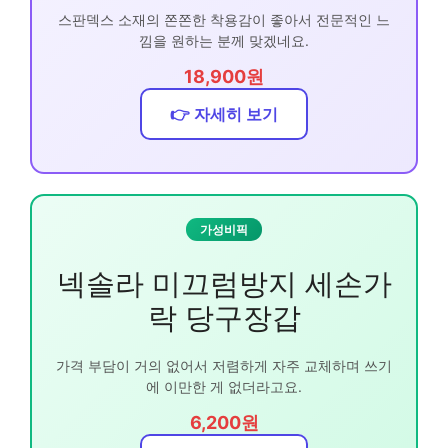
스판덱스 소재의 쫀쫀한 착용감이 좋아서 전문적인 느
낌을 원하는 분께 맞겠네요.
18,900원
👉 자세히 보기
가성비픽
넥솔라 미끄럼방지 세손가
락 당구장갑
가격 부담이 거의 없어서 저렴하게 자주 교체하며 쓰기
에 이만한 게 없더라고요.
6,200원