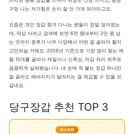
비치된 공용 장갑을 쓰자니 위생도 신경 쓰이고, 금방
구멍 나는 저가형은 손이 잘 안 가게 되더라고요.
요즘은 개인 장갑 챙겨 다니는 분들이 정말 많아졌는
데, 막상 사려고 검색해 보면 6천 원대부터 2만 원 넘
는 것까지 종류가 너무 다양해서 어떤 걸 골라야 할지
고민되실 거예요. 2026년 기준으로 가장 많이 찾는 제
품 10개를 골라서 재질이나 신축성, 마감 처리 위주로
꼼꼼하게 살펴봤습니다. 내 손에 착 붙는 장갑 하나만
잘 골라도 에버리지가 달라지는 걸 체감할 수 있을 것
같네요.
당구장갑 추천 TOP 3
베스트픽