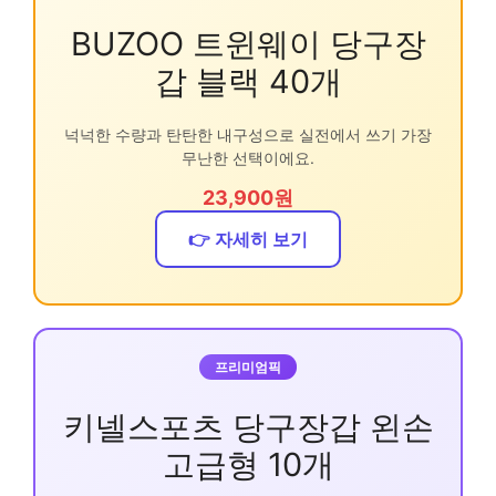
BUZOO 트윈웨이 당구장
갑 블랙 40개
넉넉한 수량과 탄탄한 내구성으로 실전에서 쓰기 가장
무난한 선택이에요.
23,900원
👉 자세히 보기
프리미엄픽
키넬스포츠 당구장갑 왼손
고급형 10개