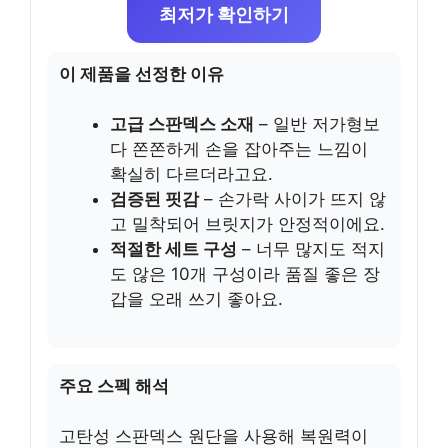
최저가 확인하기
이 제품을 선정한 이유
고급 스판덱스 소재
– 일반 저가형보
다 쫀쫀하게 손을 잡아주는 느낌이
확실히 다르더라고요.
검증된 핏감
– 손가락 사이가 뜨지 않
고 밀착되어 브릿지가 안정적이에요.
적절한 세트 구성
– 너무 많지도 적지
도 않은 10개 구성이라 품질 좋은 장
갑을 오래 쓰기 좋아요.
주요 스펙 해석
고탄성 스판덱스 원단을 사용해 복원력이