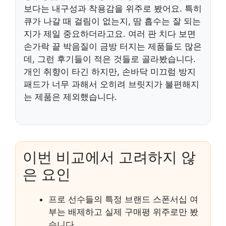
보다는 내구성과 착용감을 위주로 봤어요. 특히
큐가 나갈 때 걸림이 없는지, 땀 흡수는 잘 되는
지가 제일 중요하더라고요. 여러 판 치다 보면
손가락 끝 박음질이 금방 터지는 제품들도 많은
데, 그런 후기들이 적은 것들로 골라봤습니다.
개인 취향이 타긴 하지만, 손바닥 미끄럼 방지
패드가 너무 과해서 오히려 브릿지가 불편해지
는 제품은 제외했습니다.
이번 비교에서 고려하지 않
은 요인
프로 선수들의 특정 브랜드 스폰서십 여
부는 배제하고 실제 구매평 위주로만 봤
습니다.