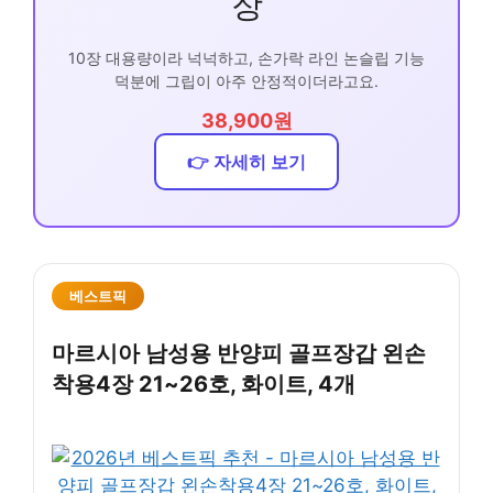
장
10장 대용량이라 넉넉하고, 손가락 라인 논슬립 기능
덕분에 그립이 아주 안정적이더라고요.
38,900원
👉 자세히 보기
베스트픽
마르시아 남성용 반양피 골프장갑 왼손
착용4장 21~26호, 화이트, 4개