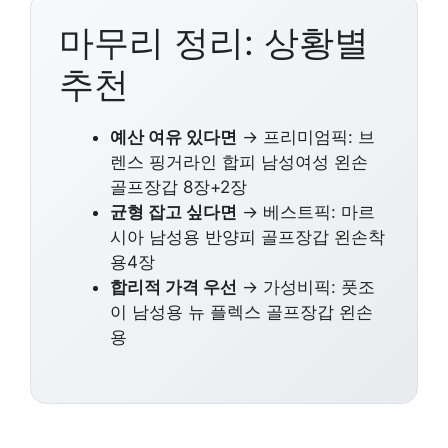
마무리 정리: 상황별
추천
예산 여유 있다면
→ 프리미엄픽: 브
렌스 핑거라인 합피 남성여성 왼손
골프장갑 8장+2장
균형 잡고 싶다면
→ 베스트픽: 마르
시아 남성용 반양피 골프장갑 왼손착
용4장
합리적 가격 우선
→ 가성비픽: 풋조
이 남성용 뉴 플렉스 골프장갑 왼손
용