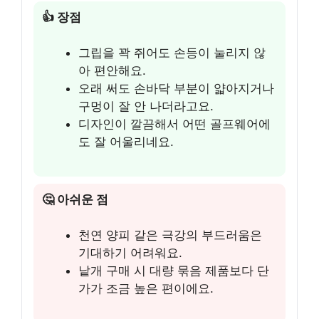
👍 장점
그립을 꽉 쥐어도 손등이 눌리지 않
아 편안해요.
오래 써도 손바닥 부분이 얇아지거나
구멍이 잘 안 나더라고요.
디자인이 깔끔해서 어떤 골프웨어에
도 잘 어울리네요.
🤔 아쉬운 점
천연 양피 같은 극강의 부드러움은
기대하기 어려워요.
낱개 구매 시 대량 묶음 제품보다 단
가가 조금 높은 편이에요.