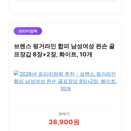
프리미엄픽
브렌스 핑거라인 합피 남성여성 왼손 골
프장갑 8장+2장, 화이트, 10개
판매가
38,900원