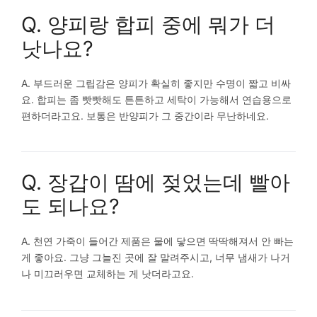
Q. 양피랑 합피 중에 뭐가 더
낫나요?
A. 부드러운 그립감은 양피가 확실히 좋지만 수명이 짧고 비싸
요. 합피는 좀 빳빳해도 튼튼하고 세탁이 가능해서 연습용으로
편하더라고요. 보통은 반양피가 그 중간이라 무난하네요.
Q. 장갑이 땀에 젖었는데 빨아
도 되나요?
A. 천연 가죽이 들어간 제품은 물에 닿으면 딱딱해져서 안 빠는
게 좋아요. 그냥 그늘진 곳에 잘 말려주시고, 너무 냄새가 나거
나 미끄러우면 교체하는 게 낫더라고요.