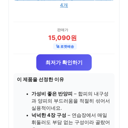
판매가
15,090원
🚀 로켓배송
최저가 확인하기
이 제품을 선정한 이유
가성비 좋은 반양피
– 합피의 내구성
과 양피의 부드러움을 적절히 섞어서
실용적이네요.
넉넉한 4장 구성
– 연습장에서 매일
휘둘러도 부담 없는 구성이라 골랐어