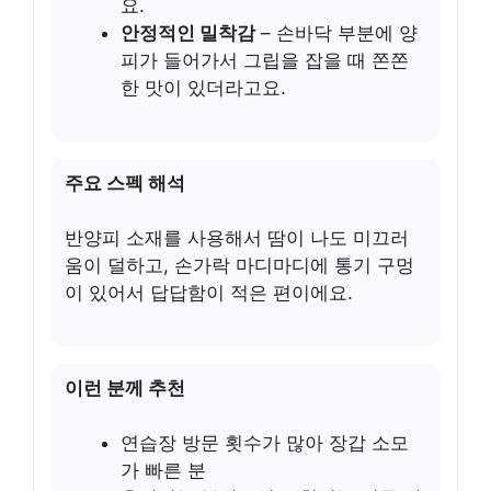
요.
안정적인 밀착감
– 손바닥 부분에 양
피가 들어가서 그립을 잡을 때 쫀쫀
한 맛이 있더라고요.
주요 스펙 해석
반양피 소재를 사용해서 땀이 나도 미끄러
움이 덜하고, 손가락 마디마디에 통기 구멍
이 있어서 답답함이 적은 편이에요.
이런 분께 추천
연습장 방문 횟수가 많아 장갑 소모
가 빠른 분