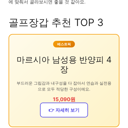
에 맞춰서 골라보시면 좋을 것 같아요.
골프장갑 추천 TOP 3
베스트픽
마르시아 남성용 반양피 4
장
부드러운 그립감과 내구성을 다 잡아서 연습과 실전용
으로 모두 적당한 구성이에요.
15,090원
👉 자세히 보기