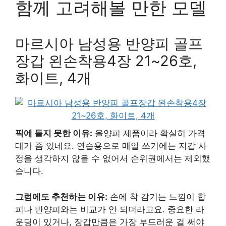
함께 고려해볼 만한 모델
마르시아 남성용 반양피 골프
장갑 왼손착용4장 21~26호,
화이트, 4개
픽에 들지 못한 이유:
올양피 제품이라 확실히 가격
대가 좀 있네요. 연습용으로 매일 쓰기에는 지갑 사
정을 생각하지 않을 수 없어서 순위권에서는 제외했
습니다.
그럼에도 추천하는 이유:
손에 착 감기는 느낌이 합
피나 반양피와는 비교가 안 되더라고요. 중요한 라
운딩이 있거나, 장갑만큼은 가장 부드러운 걸 써야