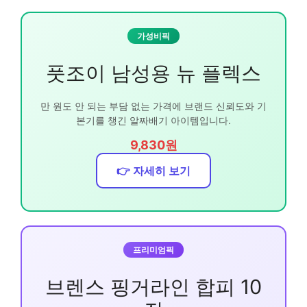
가성비픽
풋조이 남성용 뉴 플렉스
만 원도 안 되는 부담 없는 가격에 브랜드 신뢰도와 기
본기를 챙긴 알짜배기 아이템입니다.
9,830원
👉 자세히 보기
프리미엄픽
브렌스 핑거라인 합피 10