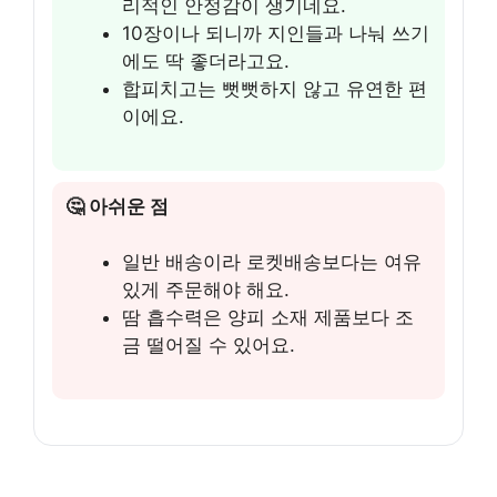
리적인 안정감이 생기네요.
10장이나 되니까 지인들과 나눠 쓰기
에도 딱 좋더라고요.
합피치고는 뻣뻣하지 않고 유연한 편
이에요.
🤔 아쉬운 점
일반 배송이라 로켓배송보다는 여유
있게 주문해야 해요.
땀 흡수력은 양피 소재 제품보다 조
금 떨어질 수 있어요.