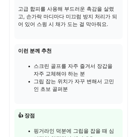
고급 합피를 사용해 부드러운 촉감을 살렸
고, 손가락 마디마다 미끄럼 방지 처리가 되
어 있어 스윙 시 채가 도는 걸 막아줘요.
이런 분께 추천
스크린 골프를 자주 즐겨서 장갑을
자주 교체해야 하는 분
그립 잡는 위치가 자꾸 변해서 고민
인 초보 골퍼분
👍 장점
핑거라인 덕분에 그립을 잡을 때 심