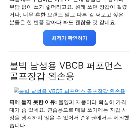
부담 없이 쓰기 좋더라고요. 원래 쓰던 장갑이 질렸
거나, 너무 흔한 브랜드 말고 다른 걸 써보고 싶은
분들은 한 번쯤 갈아타 봐도 괜찮을 것 같네요.
최저가 확인하기
볼빅 남성용 VBCB 퍼포먼스
골프장갑 왼손용
픽에 들지 못한 이유:
올양피 제품이라 확실히 가격
대가 좀 있네요. 연습용으로 매일 쓰기에는 지갑 사
정을 생각하지 않을 수 없어서 순위권에서는 제외했
습니다.