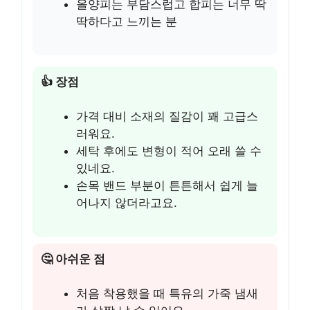
올양피는 부담스럽고 합피는 너무 딱
딱하다고 느끼는 분
👍 장점
가격 대비 소재의 질감이 꽤 고급스
러워요.
세탁 후에도 변형이 적어 오래 쓸 수
있네요.
손목 밴드 부분이 튼튼해서 쉽게 늘
어나지 않더라고요.
🤔 아쉬운 점
처음 착용했을 때 특유의 가죽 냄새