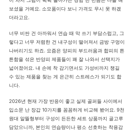
이 차서 그립이 휙휙 돌아가는 경험 한 번쯤은 다들 해
보셨을 거예요. 소모품이다 보니 가격도 무시 못 하겠
더라고요.
너무 비싼 건 아까워서 연습 때 막 쓰기 부담스럽고, 그
렇다고 너무 저렴한 건 내구성이 떨어져서 금방 구멍이
나버리기도 하죠. 요즘은 양피의 부드러움과 합피의 튼
튼함을 섞은 반양피 제품들이 꽤 잘 나와서 선택지가
넓어졌어요. 내 손에 착 감기면서도 가성비까지 챙길
수 있는 제품을 찾는 게 은근히 스트레스가 되기도 합
니다.
2026년 현재 가장 반응이 좋고 실제 골퍼들 사이에서
입소문 난 장갑 10가지를 꼼꼼하게 비교해 봤어요. 9천
원대 알뜰형부터 구성이 든든한 세트 상품까지 골고루
담았으니까, 본인의 연습량이나 평소 선호하는 착용감