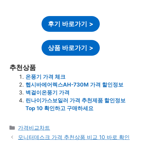
후기 바로가기
>
상품 바로가기
>
추천상품
온풍기 가격 체크
헵시바에어렉스AH-730M 가격 할인정보
벽걸이온풍기 가격
린나이가스보일러 가격 추천제품 할인정보
Top 10 확인하고 구매하세요
카
가격비교차트
테
모니터데스크 가격 추천상품 비교 10 바로 확인