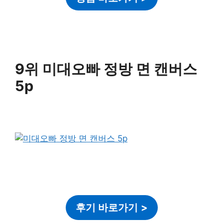
9위 미대오빠 정방 면 캔버스
5p
후기 바로가기
>