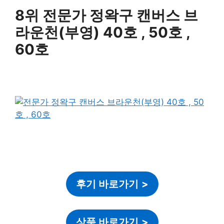
8위 전문가 정왁구 캔버스 브
라운천(부영) 40호 , 50호 ,
60호
후기 바로가기
>
상품 바로가기
>