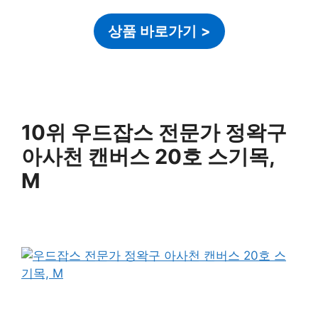
상품 바로가기
>
10위 우드잡스 전문가 정왁구
아사천 캔버스 20호 스기목,
M