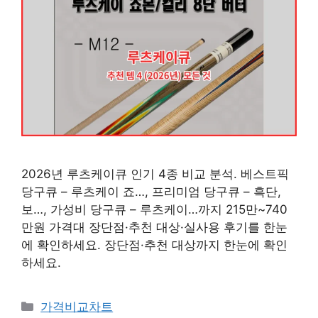
2026년 루츠케이큐 인기 4종 비교 분석. 베스트픽
당구큐 – 루츠케이 죠…, 프리미엄 당구큐 – 흑단,
보…, 가성비 당구큐 – 루츠케이…까지 215만~740
만원 가격대 장단점·추천 대상·실사용 후기를 한눈
에 확인하세요. 장단점·추천 대상까지 한눈에 확인
하세요.
카
가격비교차트