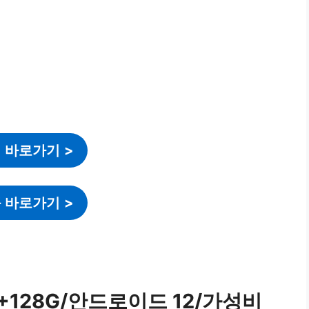
 바로가기
>
 바로가기
>
G +128G/안드로이드 12/가성비