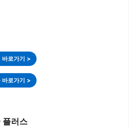
 바로가기
>
 바로가기
>
9 플러스