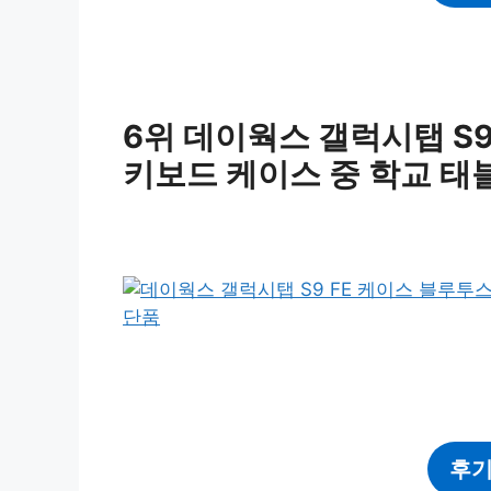
6위 데이웍스 갤럭시탭 S
키보드 케이스 중 학교 태
후기