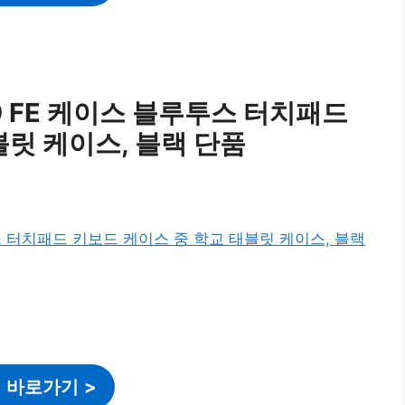
9 FE 케이스 블루투스 터치패드
블릿 케이스, 블랙 단품
 바로가기
>