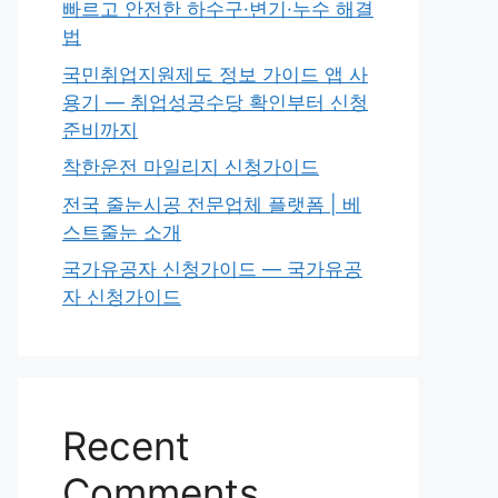
빠르고 안전한 하수구·변기·누수 해결
법
국민취업지원제도 정보 가이드 앱 사
용기 — 취업성공수당 확인부터 신청
준비까지
착한운전 마일리지 신청가이드
전국 줄눈시공 전문업체 플랫폼 | 베
스트줄눈 소개
국가유공자 신청가이드 — 국가유공
자 신청가이드
Recent
Comments