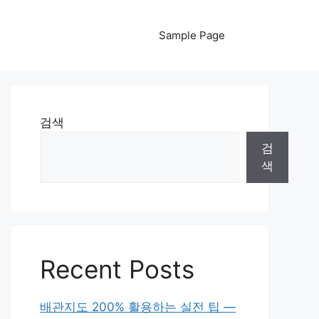
Sample Page
검색
검
색
Recent Posts
배관지도 200% 활용하는 실전 팁 —