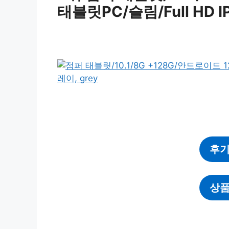
태블릿PC/슬림/Full HD 
후기
상품