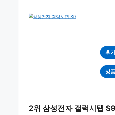
후기
상품
2위 삼성전자 갤럭시탭 S