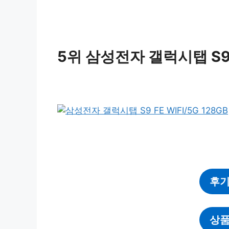
5위 삼성전자 갤럭시탭 S9 F
후기
상품