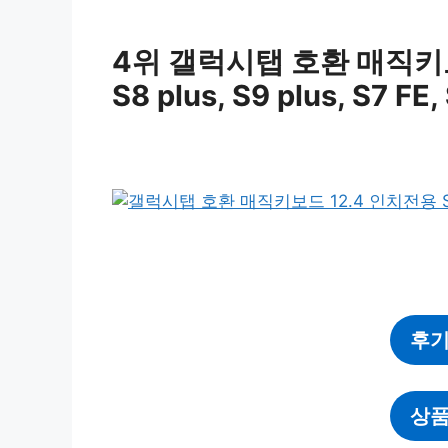
4위 갤럭시탭 호환 매직키보드
S8 plus, S9 plus, S7 FE,
후기
상품