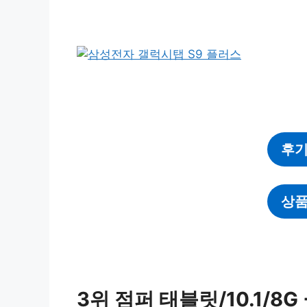
후기
상품
3위 점퍼 태블릿/10.1/8