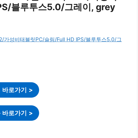
IPS/블루투스5.0/그레이, grey
 바로가기
>
 바로가기
>