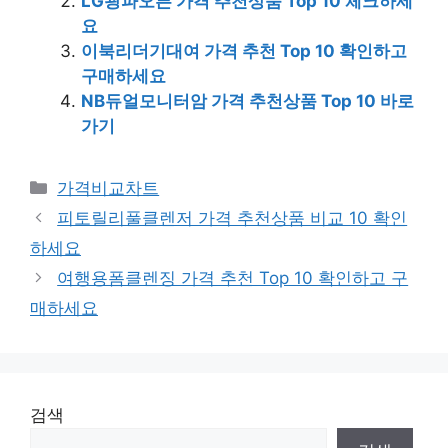
LG광파오븐 가격 추천상품 Top 10 체크하세
요
이북리더기대여 가격 추천 Top 10 확인하고
구매하세요
NB듀얼모니터암 가격 추천상품 Top 10 바로
가기
카
가격비교차트
테
피토릴리풀클렌저 가격 추천상품 비교 10 확인
고
하세요
리
여행용폼클렌징 가격 추천 Top 10 확인하고 구
매하세요
검색