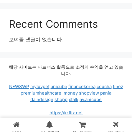
Recent Comments
보여줄 댓글이 없습니다.
해당 사이트는 파트너스 활동으로 소정의 수익을 얻고 있습
니다.
NEWSWP
myluvpet
anicube
financekorea
coucha
finez
premiumhealthcare
lmoney
shopview
pania
daindesign
shopp
xtalk
av.anicube
https://krflix.net
© 2026 가격비교차트
• 제작됨
GeneratePress