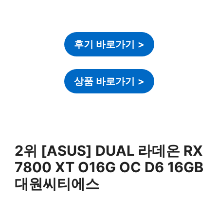
후기 바로가기
>
상품 바로가기
>
2위 [ASUS] DUAL 라데온 RX
7800 XT O16G OC D6 16GB
대원씨티에스