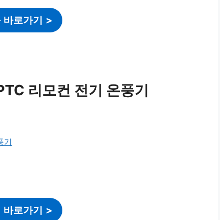
 바로가기
>
PTC 리모컨 전기 온풍기
 바로가기
>