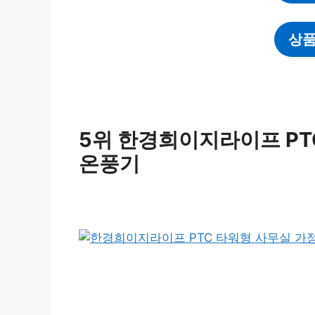
상품
5위 한경희이지라이프 PT
온풍기