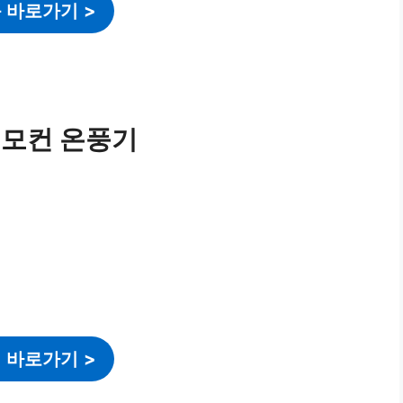
 바로가기
>
리모컨 온풍기
 바로가기
>