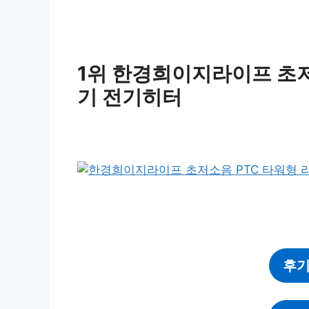
1위 한경희이지라이프 초저
기 전기히터
후기