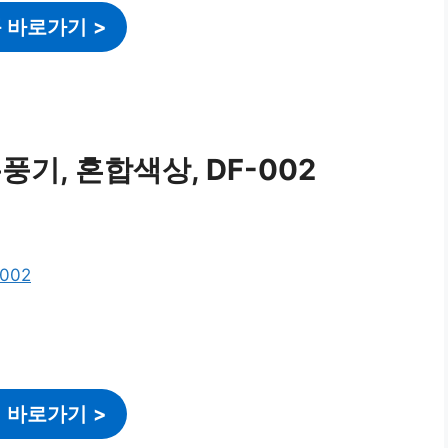
 바로가기
>
풍기, 혼합색상, DF-002
 바로가기
>