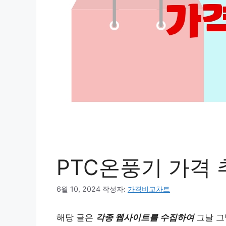
PTC온풍기 가격 
6월 10, 2024
작성자:
가격비교차트
해당 글은
각종 웹사이트를 수집하여
그날 그