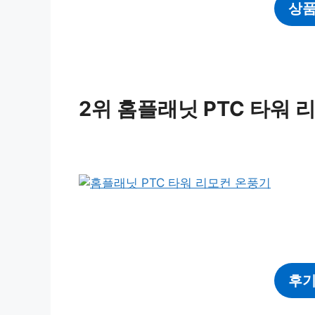
상품
2위 홈플래닛 PTC 타워 
후기