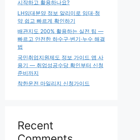
시작하고 활용하나요?
LH임대분양 정보 알리미로 임대·청
약 쉽고 빠르게 확인하기
배관지도 200% 활용하는 실전 팁 —
빠르고 안전한 하수구·변기·누수 해결
법
국민취업지원제도 정보 가이드 앱 사
용기 — 취업성공수당 확인부터 신청
준비까지
착한운전 마일리지 신청가이드
Recent
Comments