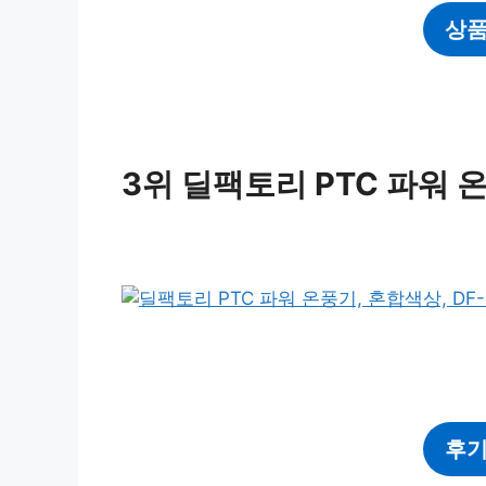
상품
3위 딜팩토리 PTC 파워 온
후기