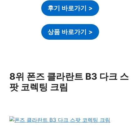
후기 바로가기
>
상품 바로가기
>
8위 폰즈 클라란트 B3 다크 스
팟 코렉팅 크림