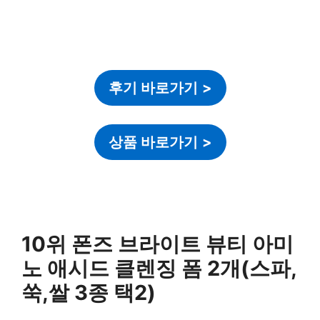
후기 바로가기
>
상품 바로가기
>
10위 폰즈 브라이트 뷰티 아미
노 애시드 클렌징 폼 2개(스파,
쑥,쌀 3종 택2)