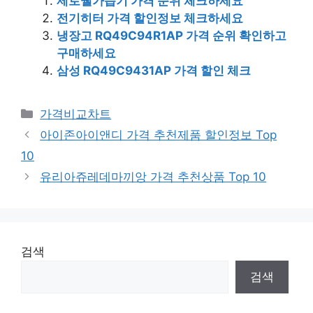
제로웰가습기 가격 순위 체크하세요
전기히터 가격 할인정보 체크하세요
냉장고 RQ49C94R1AP 가격 순위 확인하고
구매하세요
삼성 RQ49C9431AP 가격 할인 체크
카
가격비교차트
테
아이존아이앤디 가격 추천제품 할인정보 Top
고
10
리
유리아쥬레데마끼앙 가격 추천상품 Top 10
검색
검색