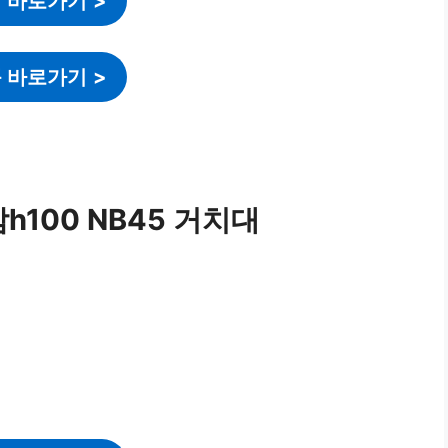
 바로가기
>
 바로가기
>
암h100 NB45 거치대