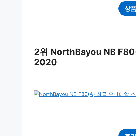
상품
2위 NorthBayou NB 
2020