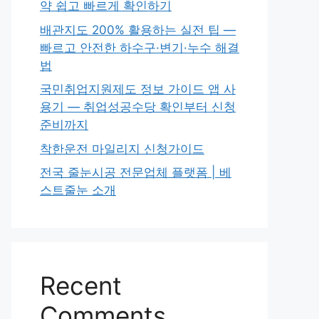
약 쉽고 빠르게 확인하기
배관지도 200% 활용하는 실전 팁 —
빠르고 안전한 하수구·변기·누수 해결
법
국민취업지원제도 정보 가이드 앱 사
용기 — 취업성공수당 확인부터 신청
준비까지
착한운전 마일리지 신청가이드
전국 줄눈시공 전문업체 플랫폼 | 베
스트줄눈 소개
Recent
Comments