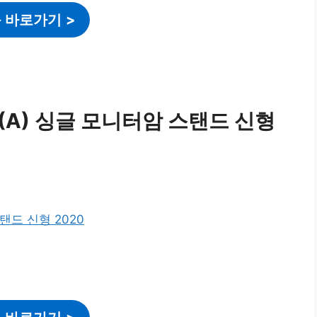
 바로가기
>
F80(A) 싱글 모니터암 스탠드 신형