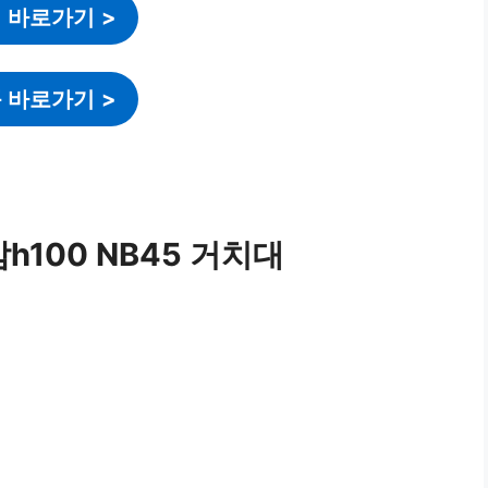
 바로가기
>
 바로가기
>
암h100 NB45 거치대