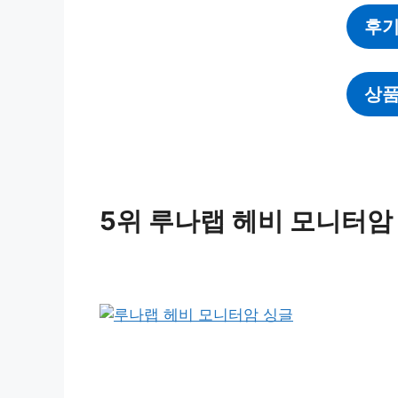
후기
상품
5위 루나랩 헤비 모니터암