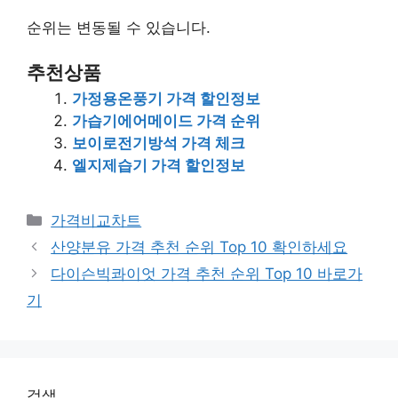
순위는 변동될 수 있습니다.
추천상품
가정용온풍기 가격 할인정보
가습기에어메이드 가격 순위
보이로전기방석 가격 체크
엘지제습기 가격 할인정보
카
가격비교차트
테
산양분유 가격 추천 순위 Top 10 확인하세요
고
다이슨빅콰이엇 가격 추천 순위 Top 10 바로가
리
기
검색