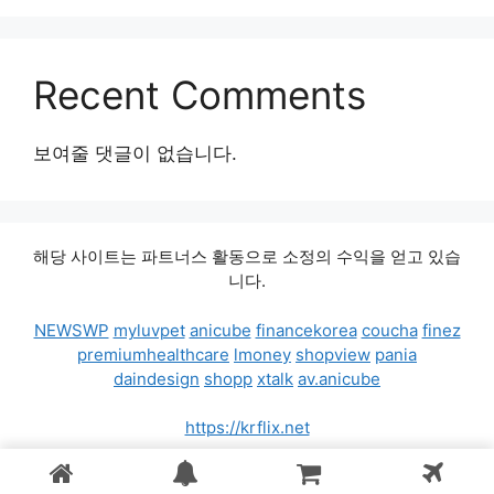
Recent Comments
보여줄 댓글이 없습니다.
해당 사이트는 파트너스 활동으로 소정의 수익을 얻고 있습
니다.
NEWSWP
myluvpet
anicube
financekorea
coucha
finez
premiumhealthcare
lmoney
shopview
pania
daindesign
shopp
xtalk
av.anicube
https://krflix.net
© 2026 가격비교차트
• 제작됨
GeneratePress