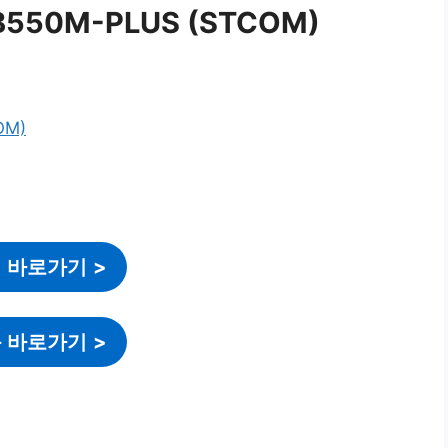
 B550M-PLUS (STCOM)
 바로가기
>
 바로가기
>