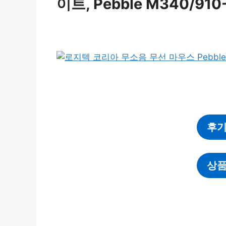
이트, Pebble M340/910
후기
상품