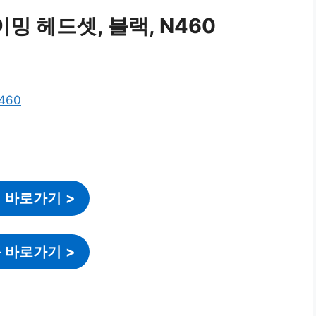
게이밍 헤드셋, 블랙, N460
 바로가기
>
 바로가기
>