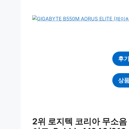
후기
상품
2위 로지텍 코리아 무소음 무