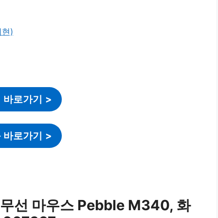
 바로가기
>
 바로가기
>
선 마우스 Pebble M340, 화