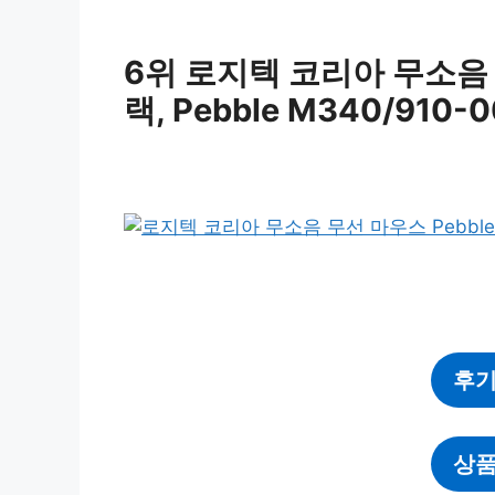
6위 로지텍 코리아 무소음 무
랙, Pebble M340/910-0
후기
상품