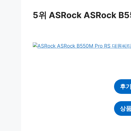
5위 ASRock ASRock 
후기
상품