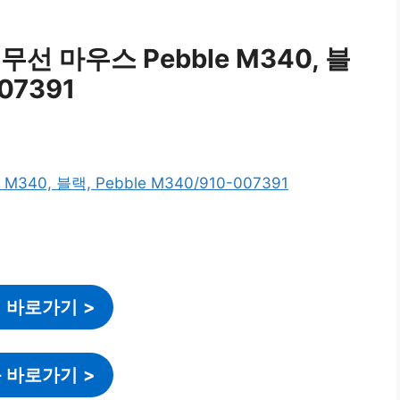
선 마우스 Pebble M340, 블
07391
 바로가기
>
 바로가기
>