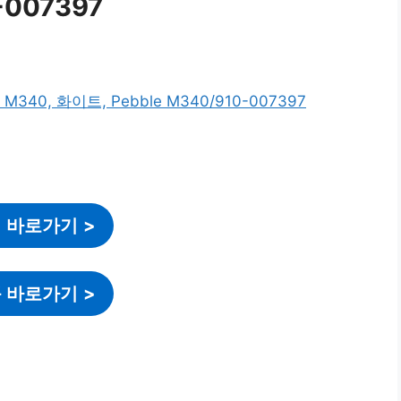
-007397
 바로가기
>
 바로가기
>