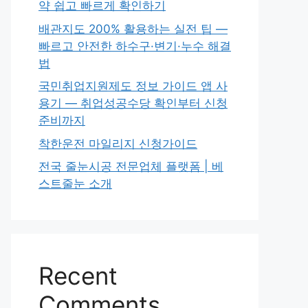
약 쉽고 빠르게 확인하기
배관지도 200% 활용하는 실전 팁 —
빠르고 안전한 하수구·변기·누수 해결
법
국민취업지원제도 정보 가이드 앱 사
용기 — 취업성공수당 확인부터 신청
준비까지
착한운전 마일리지 신청가이드
전국 줄눈시공 전문업체 플랫폼 | 베
스트줄눈 소개
Recent
Comments