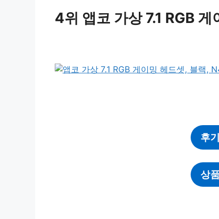
4위 앱코 가상 7.1 RGB 
후기
상품