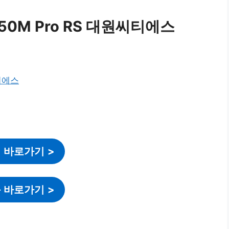
B550M Pro RS 대원씨티에스
 바로가기
>
 바로가기
>