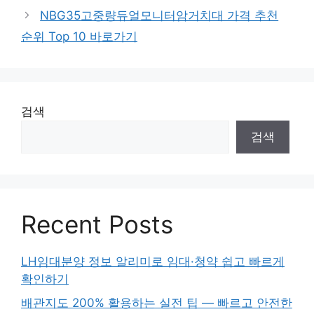
리
NBG35고중량듀얼모니터암거치대 가격 추천
순위 Top 10 바로가기
검색
검색
Recent Posts
LH임대분양 정보 알리미로 임대·청약 쉽고 빠르게
확인하기
배관지도 200% 활용하는 실전 팁 — 빠르고 안전한