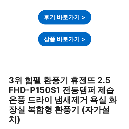
후기 바로가기
>
상품 바로가기
>
3위 힘펠 환풍기 휴젠뜨 2.5
FHD-P150S1 전동댐퍼 제습
온풍 드라이 냄새제거 욕실 화
장실 복합형 환풍기 (자가설
치)