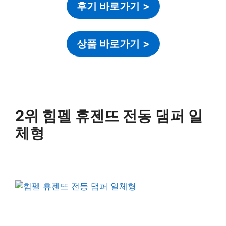
후기 바로가기
>
상품 바로가기
>
2위 힘펠 휴젠뜨 전동 댐퍼 일
체형