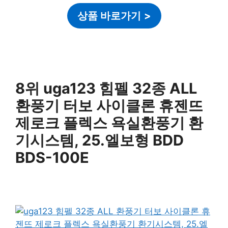
상품 바로가기
>
8위 uga123 힘펠 32종 ALL
환풍기 터보 사이클론 휴젠뜨
제로크 플렉스 욕실환풍기 환
기시스템, 25.엘보형 BDD
BDS-100E