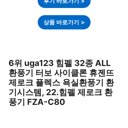
후기 바로가기
>
상품 바로가기
>
6위 uga123 힘펠 32종 ALL
환풍기 터보 사이클론 휴젠뜨
제로크 플렉스 욕실환풍기 환
기시스템, 22.힘펠 제로크 환
풍기 FZA-C80