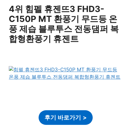
4위 힘펠 휴젠뜨3 FHD3-
C150P MT 환풍기 무드등 온
풍 제습 블루투스 전동댐퍼 복
합형환풍기 휴젠트
후기 바로가기
>