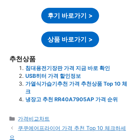
후기 바로가기
>
상품 바로가기
>
추천상품
침대용전기장판 가격 지금 바로 확인
USB히터 가격 할인정보
가열식가습기추천 가격 추천상품 Top 10 체
크
냉장고 추천 RR40A7905AP 가격 순위
카
가격비교차트
테
쿠쿠에어프라이어 가격 추천 Top 10 체크하세
고
요