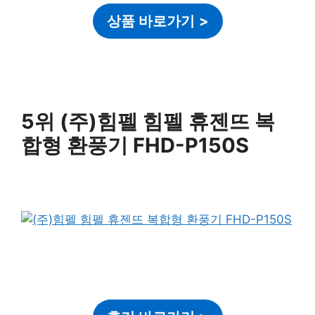
상품 바로가기
>
5위 (주)힘펠 힘펠 휴젠뜨 복
합형 환풍기 FHD-P150S