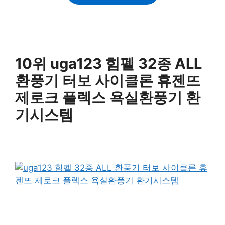
10위 uga123 힘펠 32종 ALL
환풍기 터보 사이클론 휴젠뜨
제로크 플렉스 욕실환풍기 환
기시스템