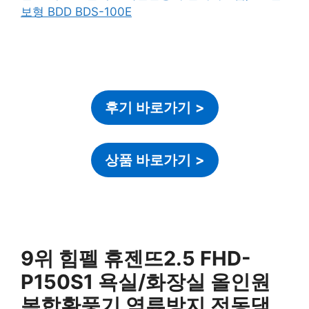
후기 바로가기
>
상품 바로가기
>
9위 힘펠 휴젠뜨2.5 FHD-
P150S1 욕실/화장실 올인원
복합환풍기 역류방지 전동댐