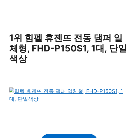
1위 힘펠 휴젠뜨 전동 댐퍼 일
체형, FHD-P150S1, 1대, 단일
색상