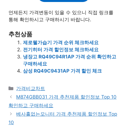
언제든지 가격변동이 있을 수 있으니 직접 링크를
통해 확인하시고 구매하시기 바랍니다.
추천상품
제로웰가습기 가격 순위 체크하세요
전기히터 가격 할인정보 체크하세요
냉장고 RQ49C94R1AP 가격 순위 확인하고
구매하세요
삼성 RQ49C9431AP 가격 할인 체크
카
가격비교차트
테
M874GBB031 가격 추천제품 할인정보 Top 10
고
확인하고 구매하세요
리
베사홀없는모니터 가격 추천제품 할인정보 Top
10