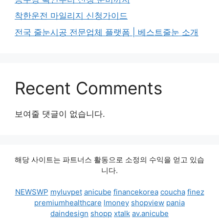
착한운전 마일리지 신청가이드
전국 줄눈시공 전문업체 플랫폼 | 베스트줄눈 소개
Recent Comments
보여줄 댓글이 없습니다.
해당 사이트는 파트너스 활동으로 소정의 수익을 얻고 있습
니다.
NEWSWP
myluvpet
anicube
financekorea
coucha
finez
premiumhealthcare
lmoney
shopview
pania
daindesign
shopp
xtalk
av.anicube