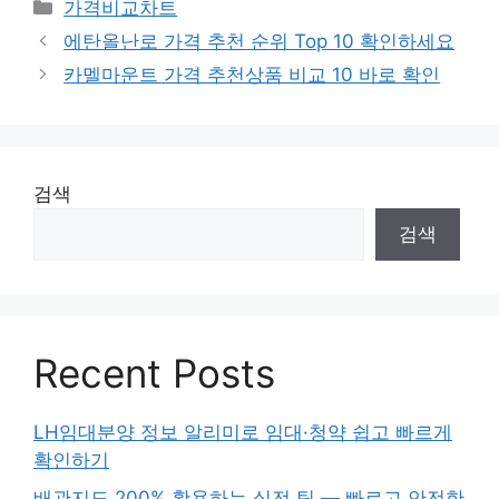
카
가격비교차트
테
에탄올난로 가격 추천 순위 Top 10 확인하세요
고
카멜마운트 가격 추천상품 비교 10 바로 확인
리
검색
검색
Recent Posts
LH임대분양 정보 알리미로 임대·청약 쉽고 빠르게
확인하기
배관지도 200% 활용하는 실전 팁 — 빠르고 안전한