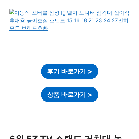
후기 바로가기
>
상품 바로가기
>
6위 EZ TV 스탠드 거치대 높