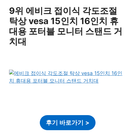
9위 에비크 접이식 각도조절
탁상 vesa 15인치 16인치 휴
대용 포터블 모니터 스탠드 거
치대
후기 바로가기
>