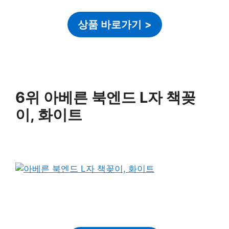
상품 바로가기
>
6위 아베른 북엔드 L자 책꽂
이, 화이트