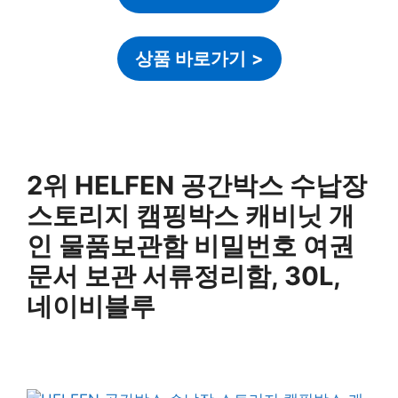
상품 바로가기
>
2위 HELFEN 공간박스 수납장
스토리지 캠핑박스 캐비닛 개
인 물품보관함 비밀번호 여권
문서 보관 서류정리함, 30L,
네이비블루