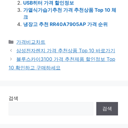
USB히터 가격 할인정보
가열식가습기추천 가격 추천상품 Top 10 체
크
냉장고 추천 RR40A7905AP 가격 순위
카
가격비교차트
테
삼성전자렌지 가격 추천상품 Top 10 바로가기
고
블루스카이3100 가격 추천제품 할인정보 Top
리
10 확인하고 구매하세요
검색
검색