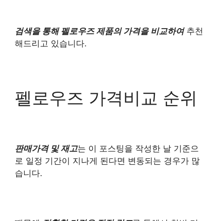
검색을 통해 펠로우즈 제품의 가격을 비교하여
추천
해드리고 있습니다.
펠로우즈 가격비교 순위
판매가격 및 재고
는 이 포스팅을 작성한 날 기준으
로 일정 기간이 지나게 된다면 변동되는 경우가 많
습니다.