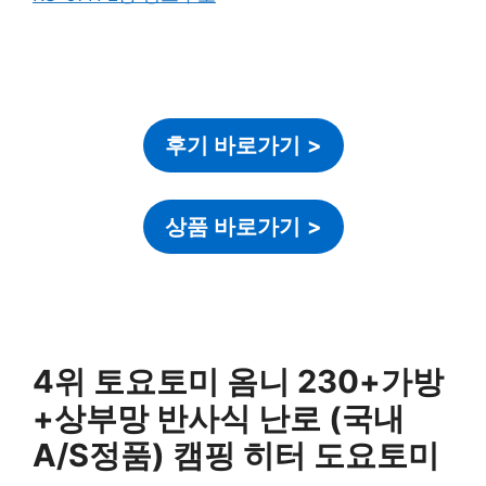
후기 바로가기
>
상품 바로가기
>
4위 토요토미 옴니 230+가방
+상부망 반사식 난로 (국내
A/S정품) 캠핑 히터 도요토미