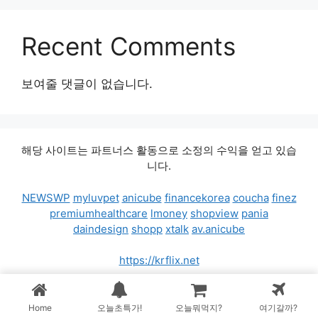
Recent Comments
보여줄 댓글이 없습니다.
해당 사이트는 파트너스 활동으로 소정의 수익을 얻고 있습
니다.
NEWSWP
myluvpet
anicube
financekorea
coucha
finez
premiumhealthcare
lmoney
shopview
pania
daindesign
shopp
xtalk
av.anicube
https://krflix.net
© 2026 가격비교차트
• 제작됨
GeneratePress
Home
오늘초특가!
오늘뭐먹지?
여기갈까?