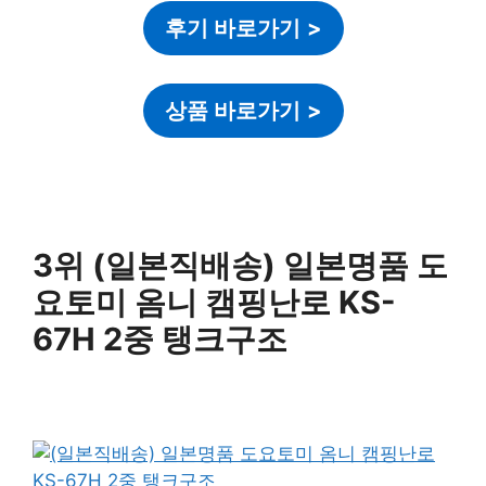
후기 바로가기
>
상품 바로가기
>
3위 (일본직배송) 일본명품 도
요토미 옴니 캠핑난로 KS-
67H 2중 탱크구조