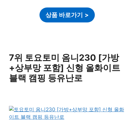
상품 바로가기
>
7위 토요토미 옴니230 [가방
+상부망 포함] 신형 올화이트
블랙 캠핑 등유난로