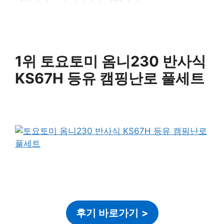
1위 토요토미 옴니230 반사식
KS67H 등유 캠핑난로 풀세트
후기 바로가기
>