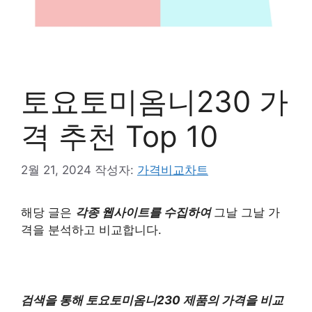
토요토미옴니230 가
격 추천 Top 10
2월 21, 2024
작성자:
가격비교차트
해당 글은
각종 웹사이트를 수집하여
그날 그날 가
격을 분석하고 비교합니다.
검색을 통해 토요토미옴니230 제품의 가격을 비교