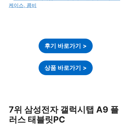
후기 바로가기
>
상품 바로가기
>
7위 삼성전자 갤럭시탭 A9 플
러스 태블릿PC