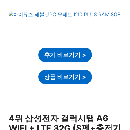
후기 바로가기
>
상품 바로가기
>
4위 삼성전자 갤럭시탭 A6
WIFI + LTE 32G (S펜+충전기