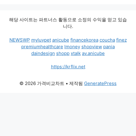
해당 사이트는 파트너스 활동으로 소정의 수익을 얻고 있습
니다.
NEWSWP
myluvpet
anicube
financekorea
coucha
finez
premiumhealthcare
lmoney
shopview
pania
daindesign
shopp
xtalk
av.anicube
https://krflix.net
© 2026 가격비교차트
• 제작됨
GeneratePress