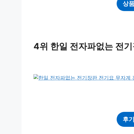
상품
4위 한일 전자파없는 전
후기