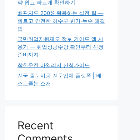
약 쉽고 빠르게 확인하기
배관지도 200% 활용하는 실전 팁 —
빠르고 안전한 하수구·변기·누수 해결
법
국민취업지원제도 정보 가이드 앱 사
용기 — 취업성공수당 확인부터 신청
준비까지
착한운전 마일리지 신청가이드
전국 줄눈시공 전문업체 플랫폼 | 베
스트줄눈 소개
Recent
Comments