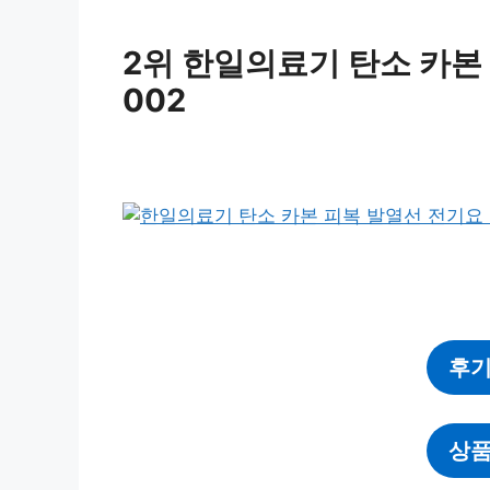
2위 한일의료기 탄소 카본 
002
후기
상품