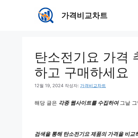
컨
텐
가격비교차트
츠
로
건
너
뛰
탄소전기요 가격 
기
하고 구매하세요
12월 19, 2024
작성자:
가격비교차트
해당 글은
각종 웹사이트를 수집하여
그날 그
검색을 통해 탄소전기요 제품의 가격을 비교