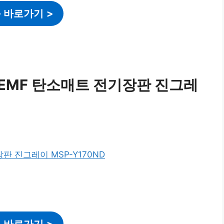
 바로가기
>
EMF 탄소매트 전기장판 진그레
 바로가기
>