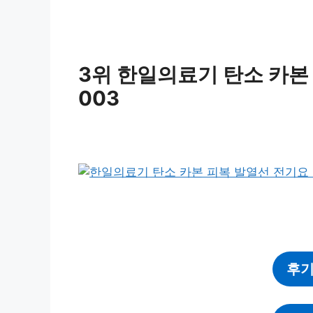
3위 한일의료기 탄소 카본 
003
후기