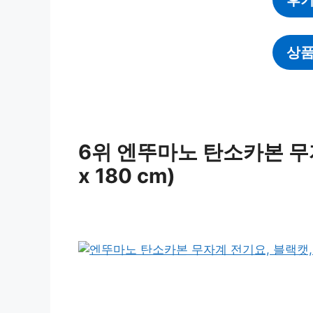
상품
6위 엔뚜마노 탄소카본 무자
x 180 cm)