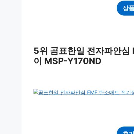
상품
5위 곰표한일 전자파안심 
이 MSP-Y170ND
후기