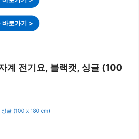
 바로가기
>
계 전기요, 블랙캣, 싱글 (100