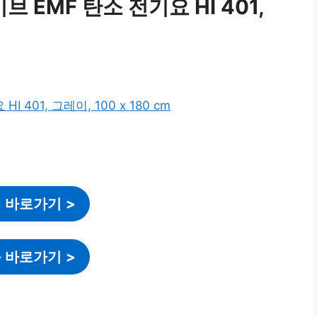
EMF 탄소 전기요 HI 401,
 바로가기
>
 바로가기
>