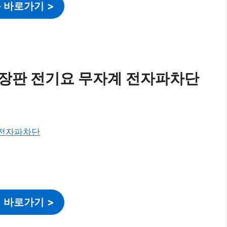
 바로가기
>
기장판 전기요 무자계 전자파차단
 바로가기
>