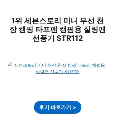
1위 세븐스토리 미니 무선 천
장 캠핑 타프팬 캠핌용 실링팬
선풍기 STR112
후기 바로가기
>