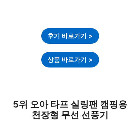
후기 바로가기
>
상품 바로가기
>
5위 오아 타프 실링팬 캠핑용
천장형 무선 선풍기