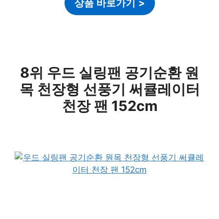
상품 바로가기
>
8위 우드 실링팬 공기순환 원
목 천장형 선풍기 써큘레이터
천장 팬 152cm