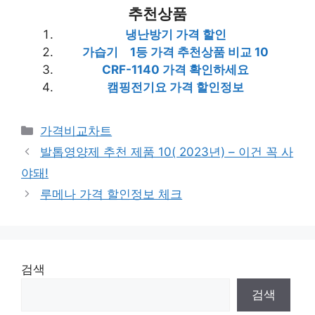
추천상품
냉난방기 가격 할인
가습기 1등 가격 추천상품 비교 10
CRF-1140 가격 확인하세요
캠핑전기요 가격 할인정보
카
가격비교차트
테
발톱영양제 추천 제품 10( 2023년) – 이건 꼭 사
고
야돼!
리
루메나 가격 할인정보 체크
검색
검색