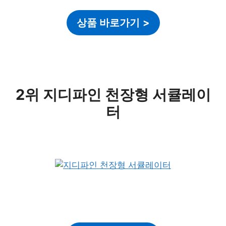
상품 바로가기
>
2위 지디파인 천장형 서큘레이
터