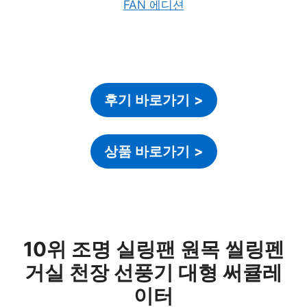
후기 바로가기
>
상품 바로가기
>
10위 조명 실링팬 원목 씰링펜
거실 천장 선풍기 대형 써큘레
이터