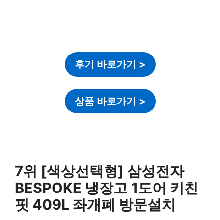
후기 바로가기
>
상품 바로가기
>
7위 [색상선택형] 삼성전자
BESPOKE 냉장고 1도어 키친
핏 409L 좌개폐 방문설치