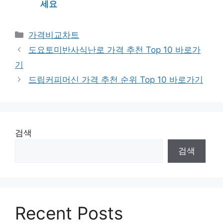
세요
카
가격비교차트
테
도요토미반사식난로 가격 추천 Top 10 바로가
고
기
리
드립커피머신 가격 추천 순위 Top 10 바로가기
검색
검색
Recent Posts