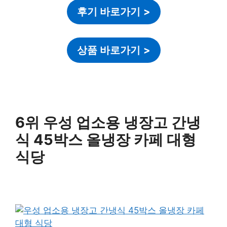
후기 바로가기
>
상품 바로가기
>
6위 우성 업소용 냉장고 간냉
식 45박스 올냉장 카페 대형
식당