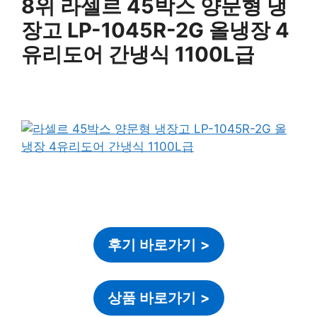
8위 라셀르 45박스 양문형 냉
장고 LP-1045R-2G 올냉장 4
유리도어 간냉식 1100L급
후기 바로가기
>
상품 바로가기
>