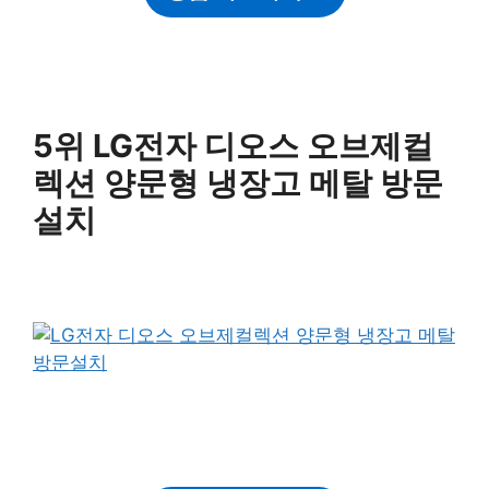
5위 LG전자 디오스 오브제컬
렉션 양문형 냉장고 메탈 방문
설치