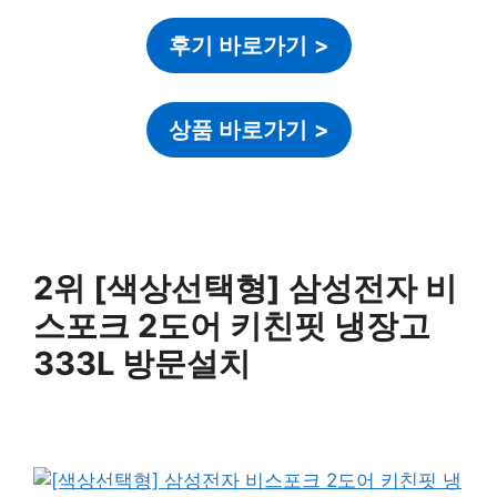
후기 바로가기
>
상품 바로가기
>
2위 [색상선택형] 삼성전자 비
스포크 2도어 키친핏 냉장고
333L 방문설치