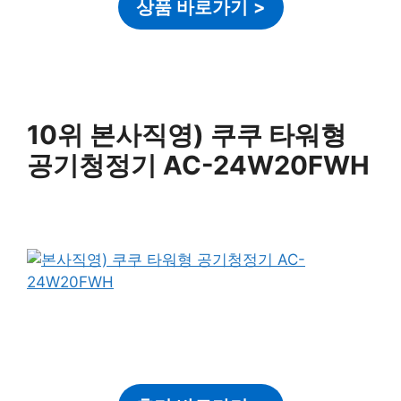
상품 바로가기
>
10위 본사직영) 쿠쿠 타워형
공기청정기 AC-24W20FWH