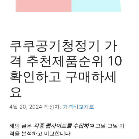
쿠쿠공기청정기 가
격 추천제품순위 10
확인하고 구매하세
요
4월 20, 2024
작성자:
가격비교차트
해당 글은
각종 웹사이트를 수집하여
그날 그날 가
격을 분석하고 비교합니다.