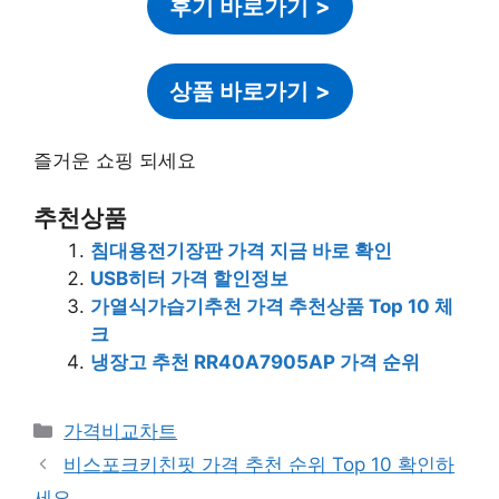
후기 바로가기
>
상품 바로가기
>
즐거운 쇼핑 되세요
추천상품
침대용전기장판 가격 지금 바로 확인
USB히터 가격 할인정보
가열식가습기추천 가격 추천상품 Top 10 체
크
냉장고 추천 RR40A7905AP 가격 순위
카
가격비교차트
테
비스포크키친핏 가격 추천 순위 Top 10 확인하
고
세요