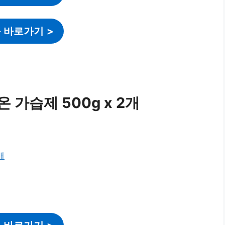
 바로가기
>
 가습제 500g x 2개