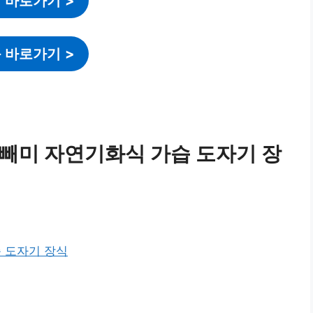
 바로가기
>
 바로가기
>
속 올빼미 자연기화식 가습 도자기 장