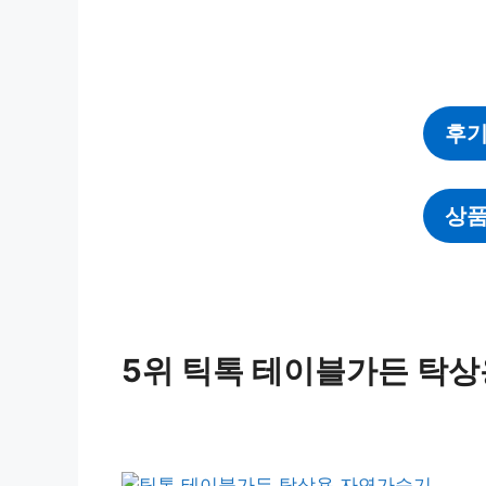
후기
상품
5위 틱톡 테이블가든 탁