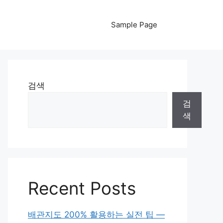
Sample Page
검색
검
색
Recent Posts
배관지도 200% 활용하는 실전 팁 —