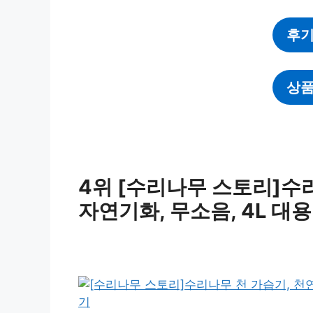
후기
상품
4위 [수리나무 스토리]수리
자연기화, 무소음, 4L 대