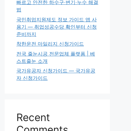
빠르고 안전한 하수구·변기·누수 해결
법
국민취업지원제도 정보 가이드 앱 사
용기 — 취업성공수당 확인부터 신청
준비까지
착한운전 마일리지 신청가이드
전국 줄눈시공 전문업체 플랫폼 | 베
스트줄눈 소개
국가유공자 신청가이드 — 국가유공
자 신청가이드
Recent
Comments