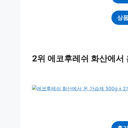
상품
2위 에코후레쉬 화산에서 온