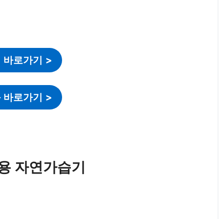
 바로가기
>
 바로가기
>
상용 자연가습기