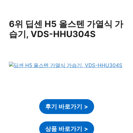
6위 딥센 H5 올스텐 가열식 가
습기, VDS-HHU304S
후기 바로가기
>
상품 바로가기
>