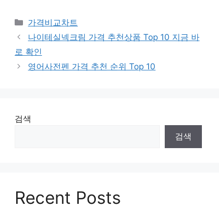
카
가격비교차트
테
나이테실넥크림 가격 추천상품 Top 10 지금 바
고
로 확인
리
영어사전펜 가격 추천 순위 Top 10
검색
검색
Recent Posts