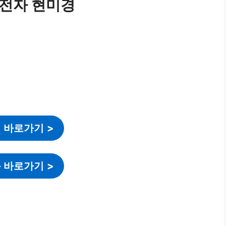
 전자 현미경
 바로가기
>
 바로가기
>