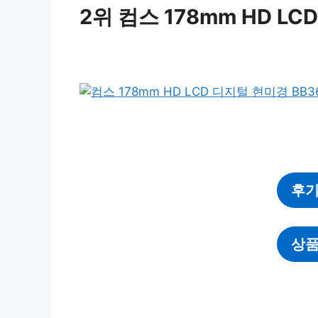
2위 컴스 178mm HD LC
후기
상품