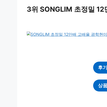
3위 SONGLIM 초정밀 
후기
상품