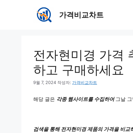
컨
텐
가격비교차트
츠
로
건
너
뛰
전자현미경 가격 
기
하고 구매하세요
9월 7, 2024
작성자:
가격비교차트
해당 글은
각종 웹사이트를 수집하여
그날 그
검색을 통해 전자현미경 제품의 가격을 비교