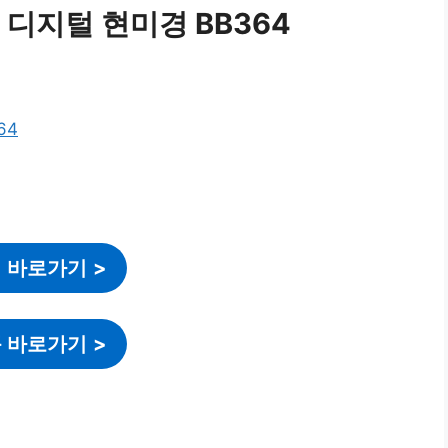
D 디지털 현미경 BB364
 바로가기
>
 바로가기
>