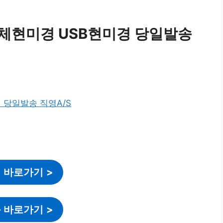
실체현미경 USB현미경 당일발송
 바로가기
>
 바로가기
>