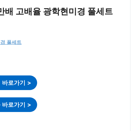
12만배 고배율 광학현미경 풀세트
 바로가기
>
 바로가기
>