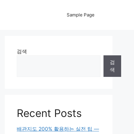
Sample Page
검색
검
색
Recent Posts
배관지도 200% 활용하는 실전 팁 —