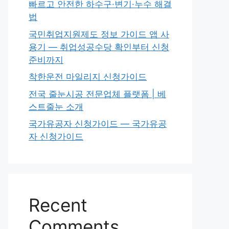
빠르고 안전한 하수구·변기·누수 해결
법
국민취업지원제도 정보 가이드 앱 사
용기 — 취업성공수당 확인부터 신청
준비까지
착한운전 마일리지 신청가이드
전국 줄눈시공 전문업체 플랫폼 | 베
스트줄눈 소개
국가유공자 신청가이드 — 국가유공
자 신청가이드
Recent
Comments