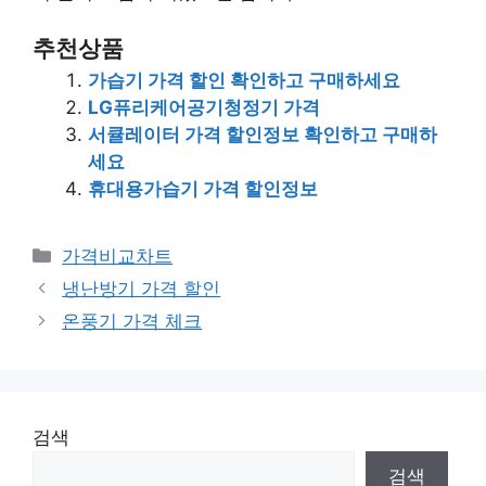
추천상품
가습기 가격 할인 확인하고 구매하세요
LG퓨리케어공기청정기 가격
서큘레이터 가격 할인정보 확인하고 구매하
세요
휴대용가습기 가격 할인정보
카
가격비교차트
테
냉난방기 가격 할인
고
온풍기 가격 체크
리
검색
검색