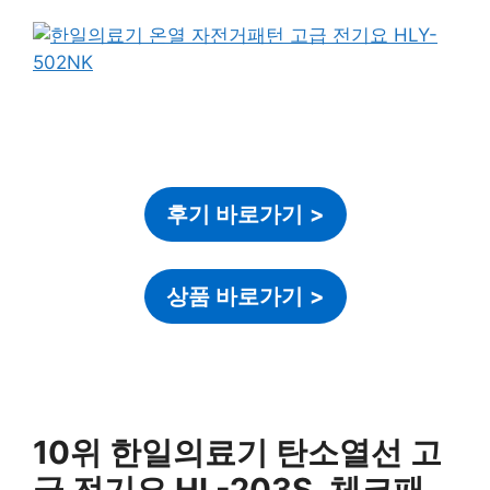
후기 바로가기
>
상품 바로가기
>
10위 한일의료기 탄소열선 고
급 전기요 HL-203S, 체크패