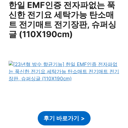
한일 EMF인증 전자파없는 푹
신한 전기요 세탁가능 탄소매
트 전기매트 전기장판, 슈퍼싱
글 (110X190cm)
후기 바로가기
>