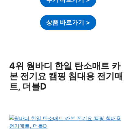
상품 바로가기
>
4위 웜바디 한일 탄소매트 카
본 전기요 캠핑 침대용 전기매
트, 더블D