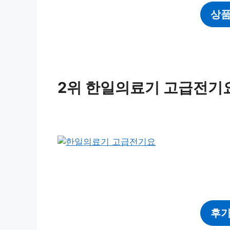
상품
2위 한일의료기 고급전기
후기