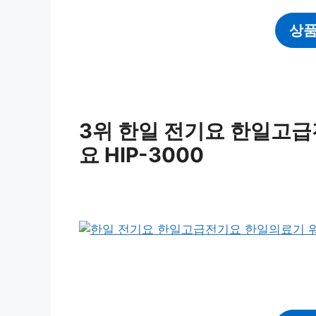
상품
3위 한일 전기요 한일고
요 HIP-3000