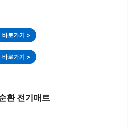
 바로가기
>
 바로가기
>
소순환 전기매트