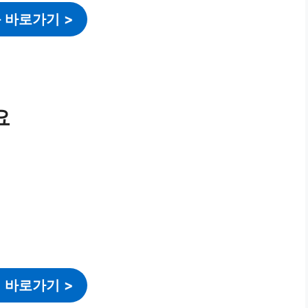
 바로가기
>
요
 바로가기
>