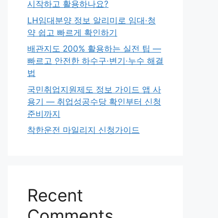
시작하고 활용하나요?
LH임대분양 정보 알리미로 임대·청
약 쉽고 빠르게 확인하기
배관지도 200% 활용하는 실전 팁 —
빠르고 안전한 하수구·변기·누수 해결
법
국민취업지원제도 정보 가이드 앱 사
용기 — 취업성공수당 확인부터 신청
준비까지
착한운전 마일리지 신청가이드
Recent
Comments