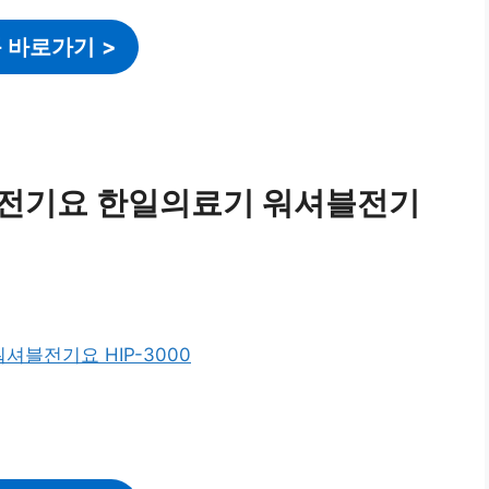
 바로가기
>
급전기요 한일의료기 워셔블전기