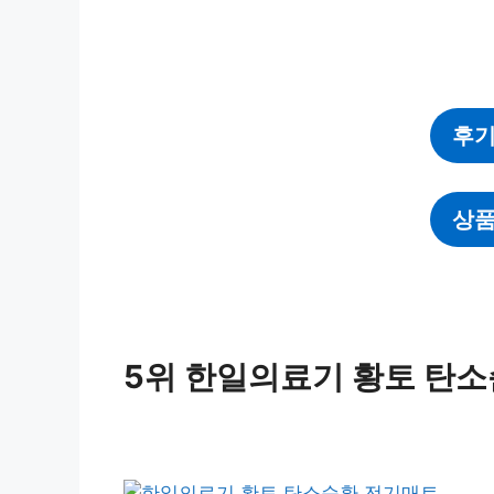
후기
상품
5위 한일의료기 황토 탄