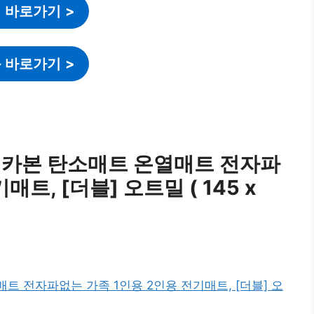
 바로가기
>
 바로가기
>
 카본 탄소매트 온열매트 전자파
트, [더블] 오트밀 ( 145 x