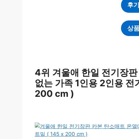
후기
상품
4위 겨울애 한일 전기장판
없는 가족 1인용 2인용 전기매
200 cm )