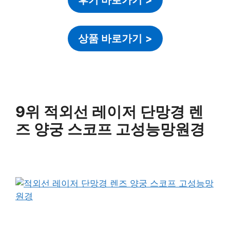
상품 바로가기
>
9위 적외선 레이저 단망경 렌
즈 양궁 스코프 고성능망원경