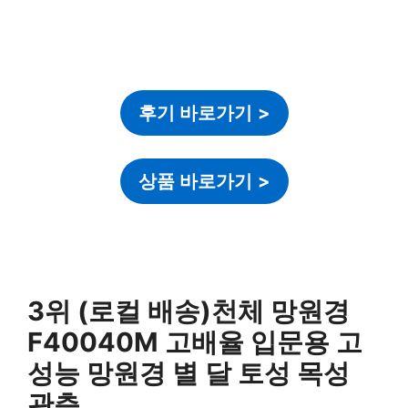
후기 바로가기
>
상품 바로가기
>
3위 (로컬 배송)천체 망원경
F40040M 고배율 입문용 고
성능 망원경 별 달 토성 목성
관측