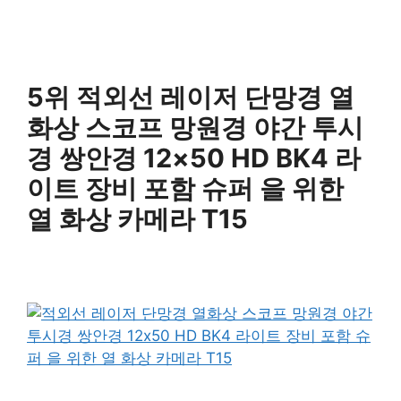
5위 적외선 레이저 단망경 열
화상 스코프 망원경 야간 투시
경 쌍안경 12×50 HD BK4 라
이트 장비 포함 슈퍼 을 위한
열 화상 카메라 T15