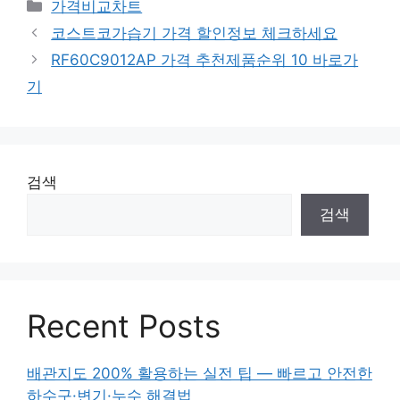
카
가격비교차트
테
코스트코가습기 가격 할인정보 체크하세요
고
RF60C9012AP 가격 추천제품순위 10 바로가
리
기
검색
검색
Recent Posts
배관지도 200% 활용하는 실전 팁 — 빠르고 안전한
하수구·변기·누수 해결법