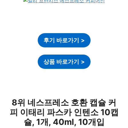
후기 바로가기
>
상품 바로가기
>
8위 네스프레소 호환 캡슐 커
피 이태리 파스카 인텐소 10캡
슐, 1개, 40ml, 10개입