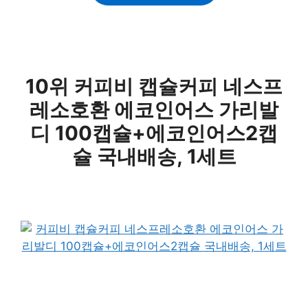
10위 커피비 캡슐커피 네스프
레소호환 에코인어스 가리발
디 100캡슐+에코인어스2캡
슐 국내배송, 1세트