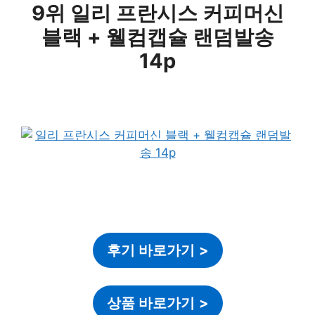
9위 일리 프란시스 커피머신
블랙 + 웰컴캡슐 랜덤발송
14p
후기 바로가기
>
상품 바로가기
>