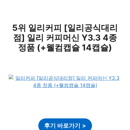
5위 일리커피 [일리공식대리
점] 일리 커피머신 Y3.3 4종
정품 (+웰컴캡슐 14캡슐)
후기 바로가기
>