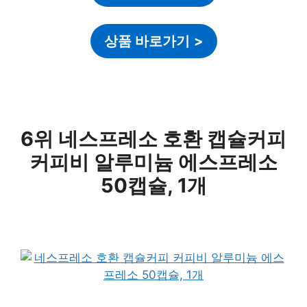
상품 바로가기
>
6위 네스프레소 호환 캡슐커피
커피비 알루미늄 에스프레소
50캡슐, 1개