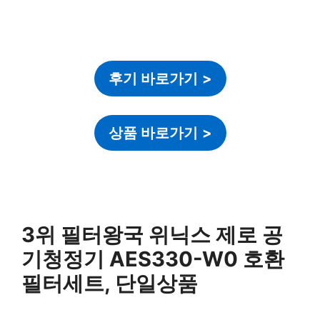
후기 바로가기
>
상품 바로가기
>
3위 필터왕국 위닉스 제로 공
기청정기 AES330-W0 호환
필터세트, 단일상품