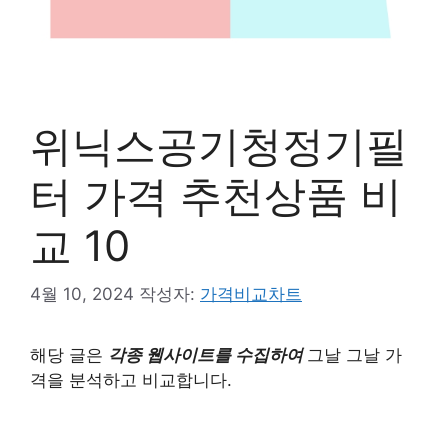
위닉스공기청정기필
터 가격 추천상품 비
교 10
4월 10, 2024
작성자:
가격비교차트
해당 글은
각종 웹사이트를 수집하여
그날 그날 가
격을 분석하고 비교합니다.