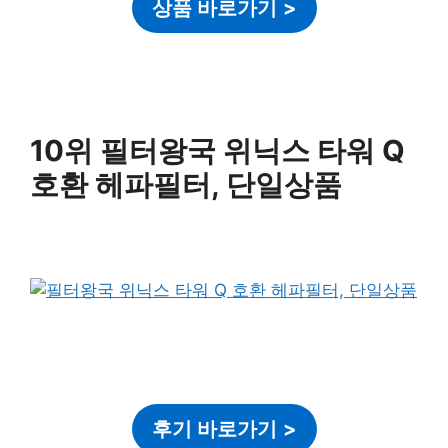
상품 바로가기
>
10위 필터왕국 위닉스 타워 Q
호환 헤파필터, 단일상품
후기 바로가기
>