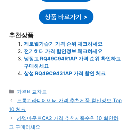
상품 바로가기
>
추천상품
제로웰가습기 가격 순위 체크하세요
전기히터 가격 할인정보 체크하세요
냉장고 RQ49C94R1AP 가격 순위 확인하고
구매하세요
삼성 RQ49C9431AP 가격 할인 체크
카
가격비교차트
테
드롱기라디에이터 가격 추천제품 할인정보 Top
고
10 체크
리
카멜마운트CA2 가격 추천제품순위 10 확인하
고 구매하세요