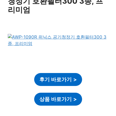
청정기 호환필터300 3종, 프
리미엄
후기 바로가기
>
상품 바로가기
>