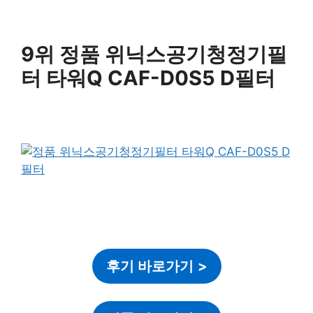
9위 정품 위닉스공기청정기필
터 타워Q CAF-D0S5 D필터
후기 바로가기
>