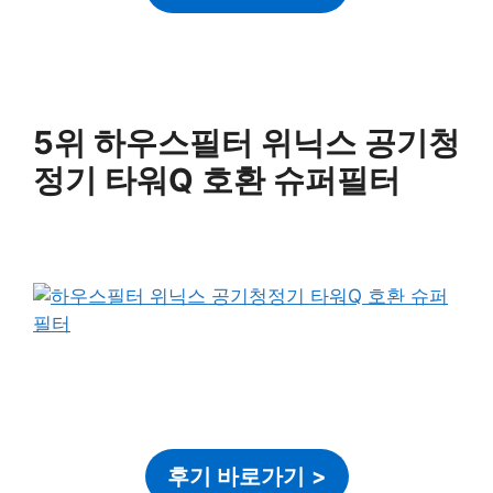
5위 하우스필터 위닉스 공기청
정기 타워Q 호환 슈퍼필터
후기 바로가기
>