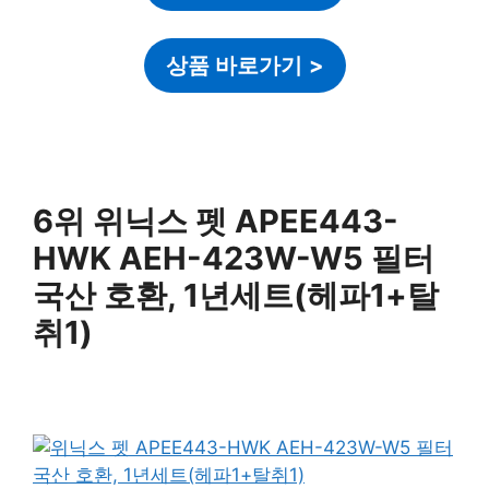
상품 바로가기
>
6위 위닉스 펫 APEE443-
HWK AEH-423W-W5 필터
국산 호환, 1년세트(헤파1+탈
취1)