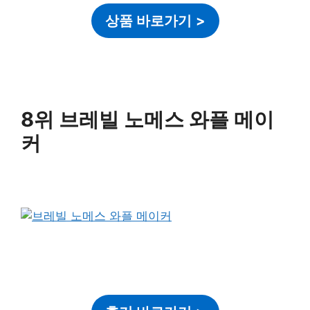
상품 바로가기
>
8위 브레빌 노메스 와플 메이
커