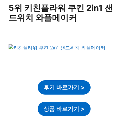
5위 키친플라워 쿠킨 2in1 샌
드위치 와플메이커
후기 바로가기
>
상품 바로가기
>