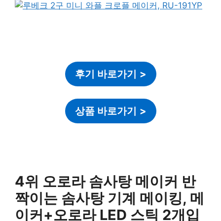
후기 바로가기
>
상품 바로가기
>
4위 오로라 솜사탕 메이커 반
짝이는 솜사탕 기계 메이킹, 메
이커+오로라 LED 스틱 2개입