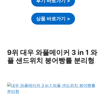
후기 바로가기
>
상품 바로가기
>
9위 대우 와플메이커 3 in 1 와
플 샌드위치 붕어빵틀 분리형