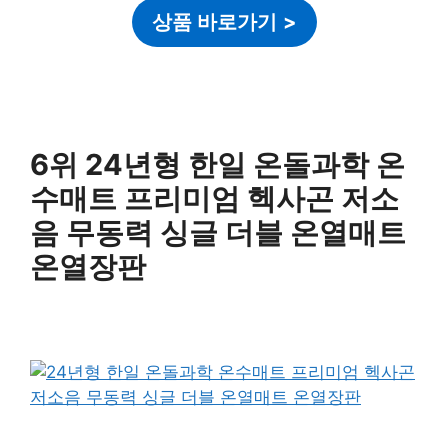
상품 바로가기
>
6위 24년형 한일 온돌과학 온
수매트 프리미엄 헥사곤 저소
음 무동력 싱글 더블 온열매트
온열장판