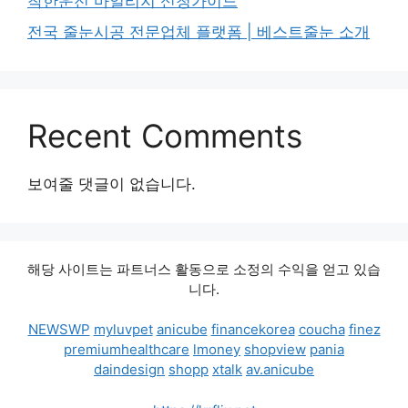
착한운전 마일리지 신청가이드
전국 줄눈시공 전문업체 플랫폼 | 베스트줄눈 소개
Recent Comments
보여줄 댓글이 없습니다.
해당 사이트는 파트너스 활동으로 소정의 수익을 얻고 있습
니다.
NEWSWP
myluvpet
anicube
financekorea
coucha
finez
premiumhealthcare
lmoney
shopview
pania
daindesign
shopp
xtalk
av.anicube