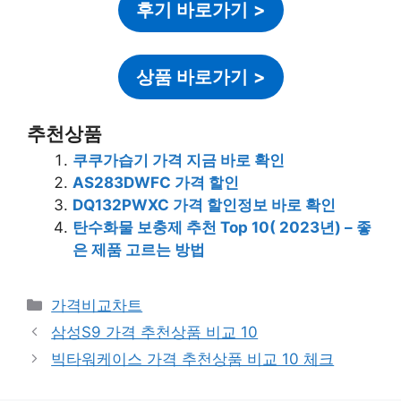
후기 바로가기
>
상품 바로가기
>
추천상품
쿠쿠가습기 가격 지금 바로 확인
AS283DWFC 가격 할인
DQ132PWXC 가격 할인정보 바로 확인
탄수화물 보충제 추천 Top 10( 2023년) – 좋
은 제품 고르는 방법
카
가격비교차트
테
삼성S9 가격 추천상품 비교 10
고
빅타워케이스 가격 추천상품 비교 10 체크
리