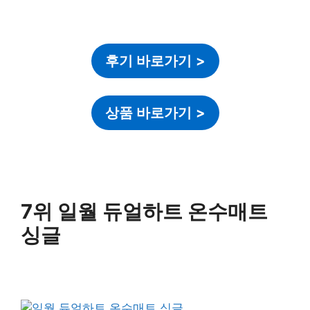
후기 바로가기
>
상품 바로가기
>
7위 일월 듀얼하트 온수매트
싱글