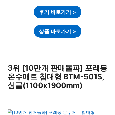
후기 바로가기
>
상품 바로가기
>
3위 [10만개 판매돌파] 포레몽
온수매트 침대형 BTM-501S,
싱글(1100x1900mm)