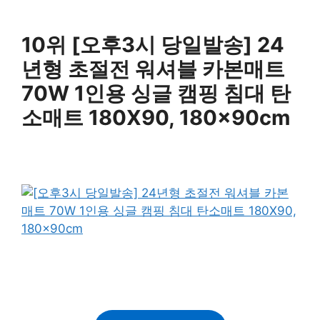
10위 [오후3시 당일발송] 24
년형 초절전 워셔블 카본매트
70W 1인용 싱글 캠핑 침대 탄
소매트 180X90, 180x90cm