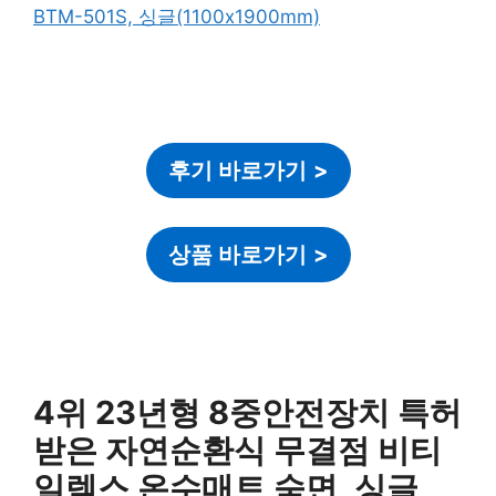
후기 바로가기
>
상품 바로가기
>
4위 23년형 8중안전장치 특허
받은 자연순환식 무결점 비티
일렉스 온수매트 숙면, 싱글