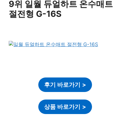
9위 일월 듀얼하트 온수매트
절전형 G-16S
후기 바로가기
>
상품 바로가기
>