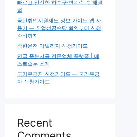
빠르고 안전한 하수구·변기·누수 해결
법
국민취업지원제도 정보 가이드 앱 사
용기 — 취업성공수당 확인부터 신청
준비까지
착한운전 마일리지 신청가이드
전국 줄눈시공 전문업체 플랫폼 | 베
스트줄눈 소개
국가유공자 신청가이드 — 국가유공
자 신청가이드
Recent
Comments