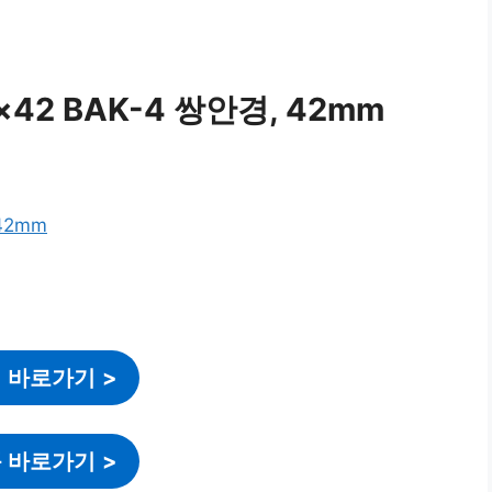
2 BAK-4 쌍안경, 42mm
 바로가기
>
 바로가기
>