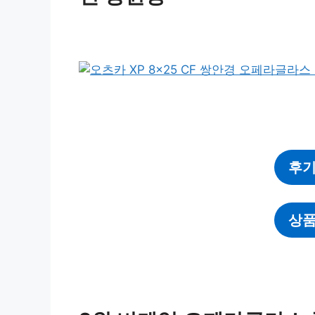
후기
상품