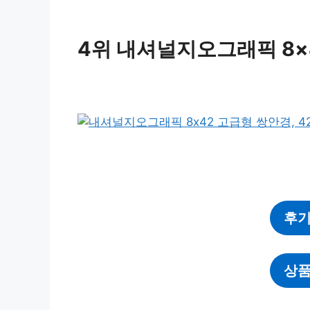
4위 내셔널지오그래픽 8×4
후기
상품