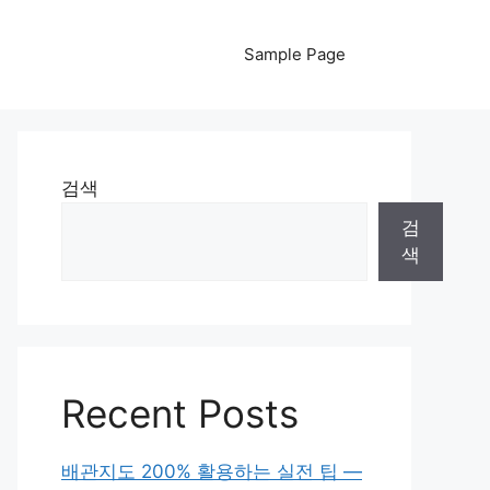
Sample Page
검색
검
색
Recent Posts
배관지도 200% 활용하는 실전 팁 —