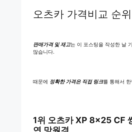
오츠카 가격비교 순위
판매가격 및 재고
는 이 포스팅을 작성한 날 
많습니다.
때문에
정확한 가격은 직접 링크
를 통해서 한
1위 오츠카 XP 8×25 
연 망원경