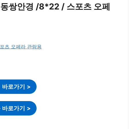
동쌍안경 /8*22 / 스포츠 오페
 바로가기
>
 바로가기
>