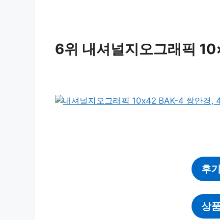
6위 내셔널지오그래픽 10×4
후기
상품