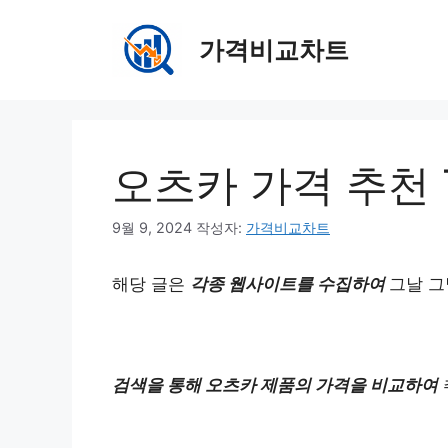
컨
텐
가격비교차트
츠
로
건
너
뛰
오츠카 가격 추천 T
기
9월 9, 2024
작성자:
가격비교차트
해당 글은
각종 웹사이트를 수집하여
그날 그
검색을 통해 오츠카 제품의 가격을 비교하여