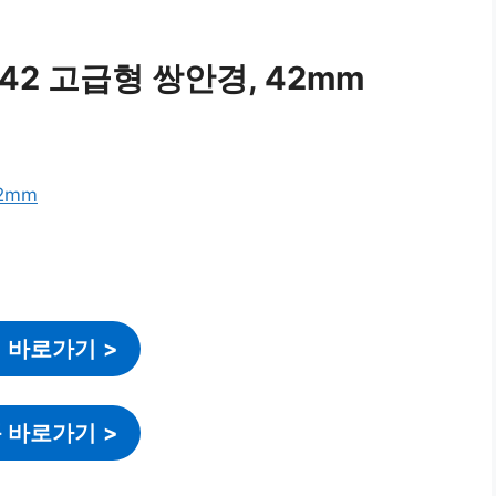
2 고급형 쌍안경, 42mm
 바로가기
>
 바로가기
>