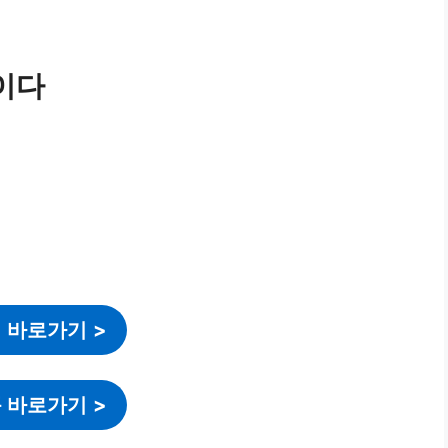
이다
 바로가기
>
 바로가기
>