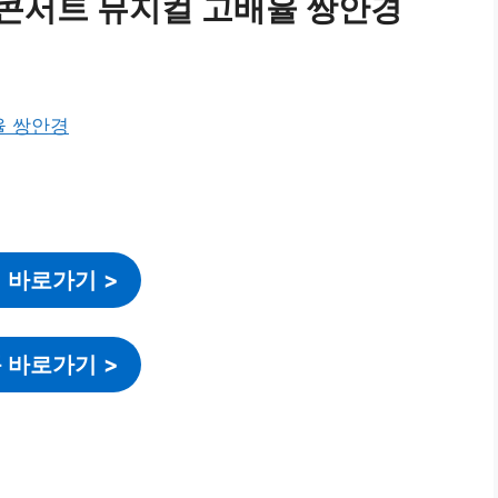
 콘서트 뮤지컬 고배율 쌍안경
 바로가기
>
 바로가기
>