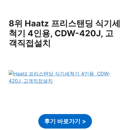
8위 Haatz 프리스탠딩 식기세
척기 4인용, CDW-420J, 고
객직접설치
후기 바로가기
>