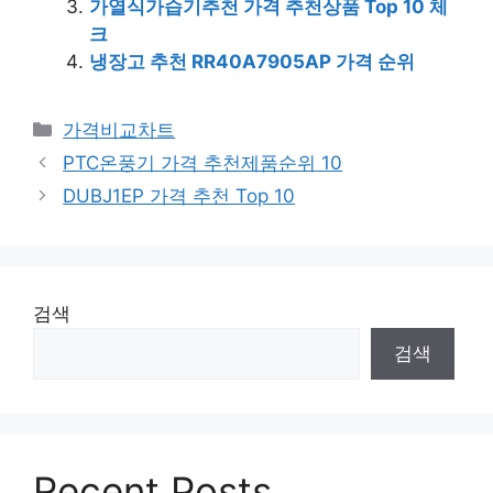
가열식가습기추천 가격 추천상품 Top 10 체
크
냉장고 추천 RR40A7905AP 가격 순위
카
가격비교차트
테
PTC온풍기 가격 추천제품순위 10
고
DUBJ1EP 가격 추천 Top 10
리
검색
검색
Recent Posts