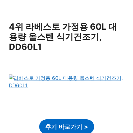
4위 라베스토 가정용 60L 대
용량 올스텐 식기건조기,
DD60L1
후기 바로가기
>