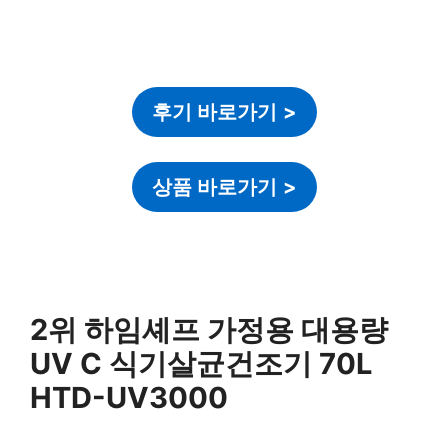
후기 바로가기
>
상품 바로가기
>
2위 하임셰프 가정용 대용량
UV C 식기살균건조기 70L
HTD-UV3000