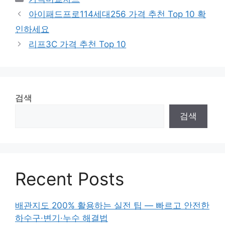
테
아이패드프로114세대256 가격 추천 Top 10 확
고
인하세요
리
리프3C 가격 추천 Top 10
검색
검색
Recent Posts
배관지도 200% 활용하는 실전 팁 — 빠르고 안전한
하수구·변기·누수 해결법