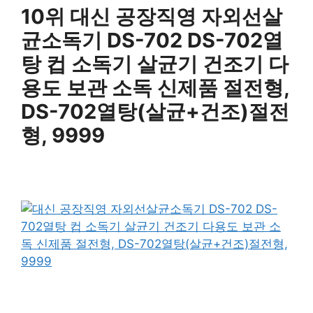
10위 대신 공장직영 자외선살
균소독기 DS-702 DS-702열
탕 컵 소독기 살균기 건조기 다
용도 보관 소독 신제품 절전형,
DS-702열탕(살균+건조)절전
형, 9999