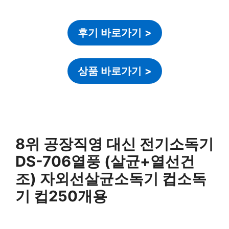
후기 바로가기
>
상품 바로가기
>
8위 공장직영 대신 전기소독기
DS-706열풍 (살균+열선건
조) 자외선살균소독기 컵소독
기 컵250개용