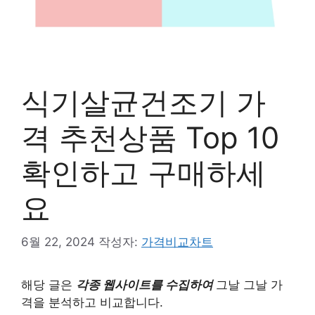
식기살균건조기 가
격 추천상품 Top 10
확인하고 구매하세
요
6월 22, 2024
작성자:
가격비교차트
해당 글은
각종 웹사이트를 수집하여
그날 그날 가
격을 분석하고 비교합니다.