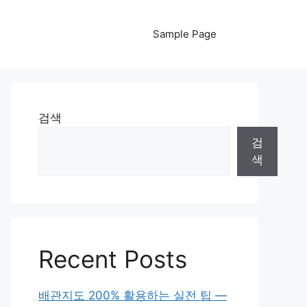
Sample Page
검색
검
색
Recent Posts
배관지도 200% 활용하는 실전 팁 —