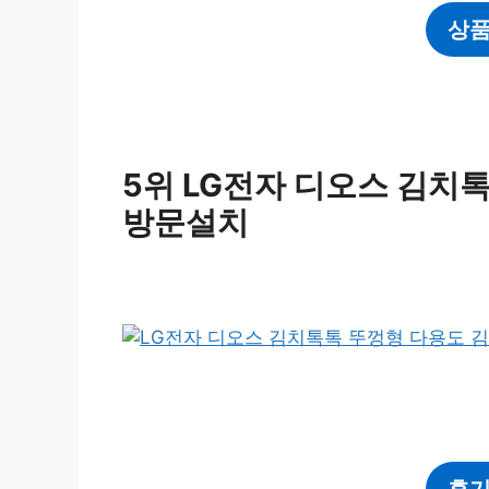
상품
5위 LG전자 디오스 김치
방문설치
후기