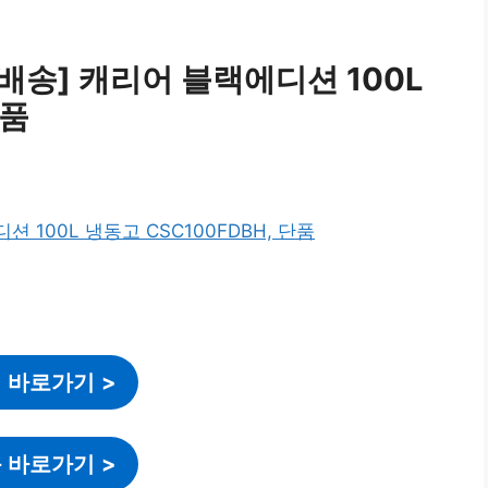
배송] 캐리어 블랙에디션 100L
단품
 바로가기
>
 바로가기
>