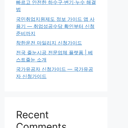
빠르고 안전한 하수구·변기·누수 해결
법
국민취업지원제도 정보 가이드 앱 사
용기 — 취업성공수당 확인부터 신청
준비까지
착한운전 마일리지 신청가이드
전국 줄눈시공 전문업체 플랫폼 | 베
스트줄눈 소개
국가유공자 신청가이드 — 국가유공
자 신청가이드
Recent
Comments