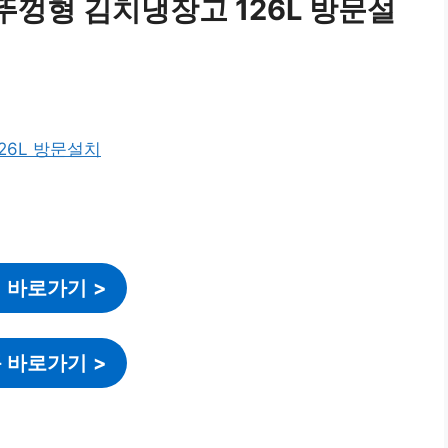
뚜껑형 김치냉장고 126L 방문설
 바로가기
>
 바로가기
>