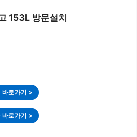
 153L 방문설치
 바로가기
>
 바로가기
>