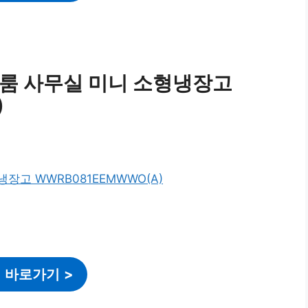
 원룸 사무실 미니 소형냉장고
)
 바로가기
>