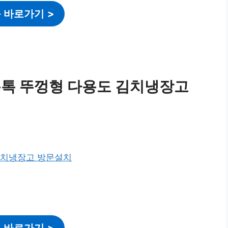
 바로가기
>
톡톡 뚜껑형 다용도 김치냉장고
 바로가기
>