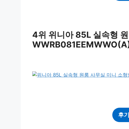
4위 위니아 85L 실속형
WWRB081EEMWWO(A
후기