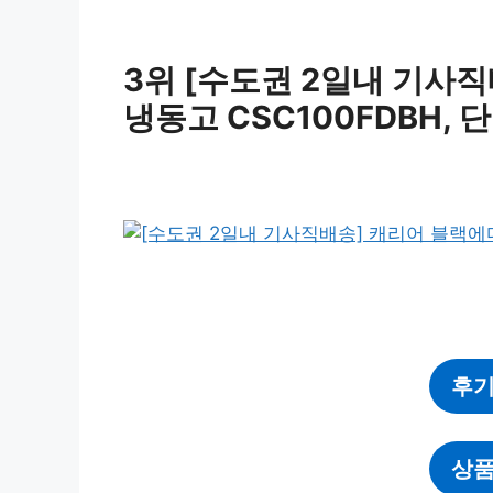
3위 [수도권 2일내 기사직
냉동고 CSC100FDBH, 
후기
상품