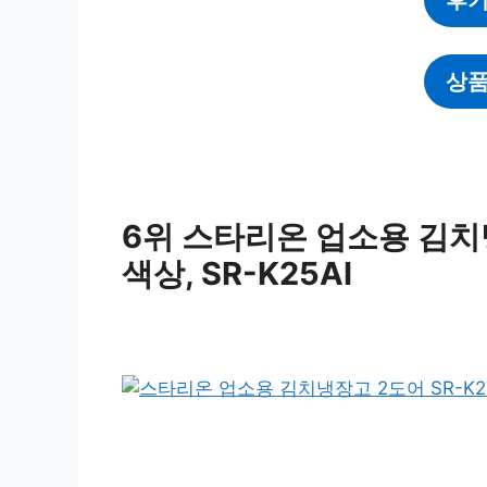
상품
6위 스타리온 업소용 김치냉
색상, SR-K25AI