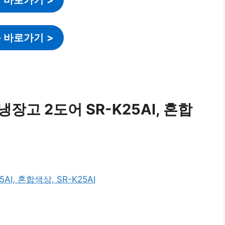
 바로가기
>
장고 2도어 SR-K25AI, 혼합