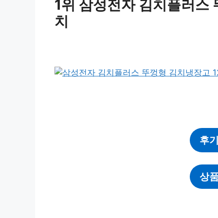
1위 삼성전자 김치플러스 
치
후기
상품