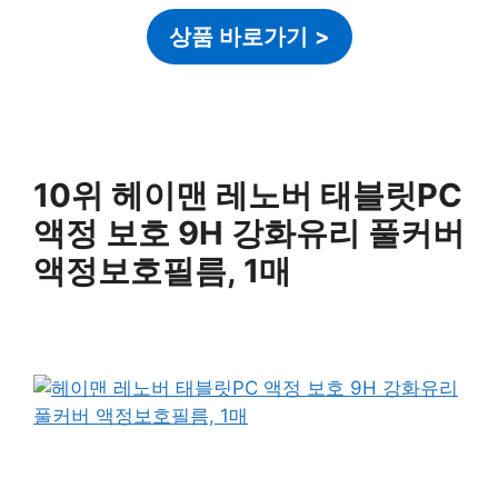
상품 바로가기
>
10위 헤이맨 레노버 태블릿PC
액정 보호 9H 강화유리 풀커버
액정보호필름, 1매