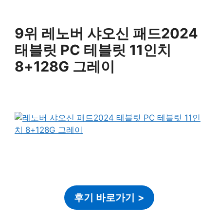
9위 레노버 샤오신 패드2024
태블릿 PC 테블릿 11인치
8+128G 그레이
후기 바로가기
>