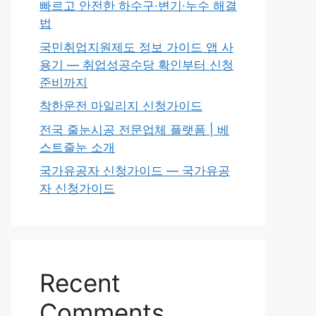
빠르고 안전한 하수구·변기·누수 해결
법
국민취업지원제도 정보 가이드 앱 사
용기 — 취업성공수당 확인부터 신청
준비까지
착한운전 마일리지 신청가이드
전국 줄눈시공 전문업체 플랫폼 | 베
스트줄눈 소개
국가유공자 신청가이드 — 국가유공
자 신청가이드
Recent
Comments