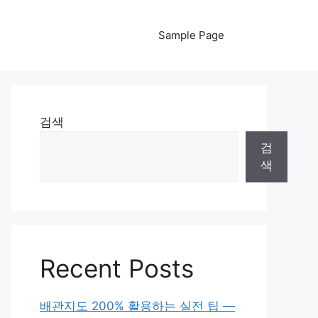
Sample Page
검색
검
색
Recent Posts
배관지도 200% 활용하는 실전 팁 —