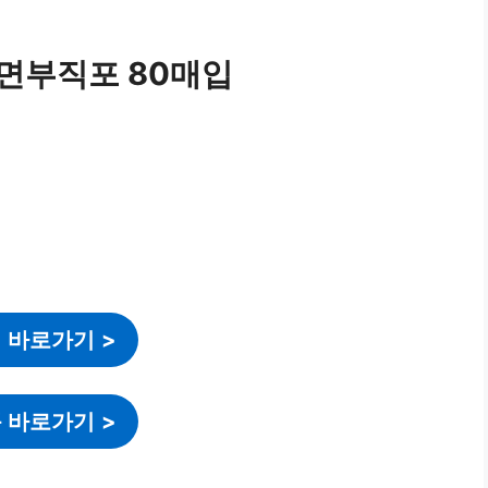
면부직포 80매입
 바로가기
>
 바로가기
>