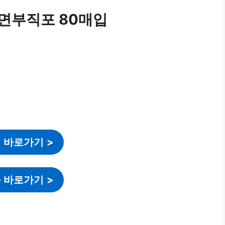
면부직포 80매입
 바로가기
>
 바로가기
>