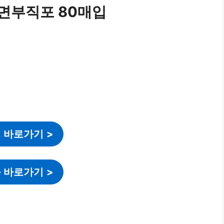
면부직포 80매입
 바로가기
>
 바로가기
>