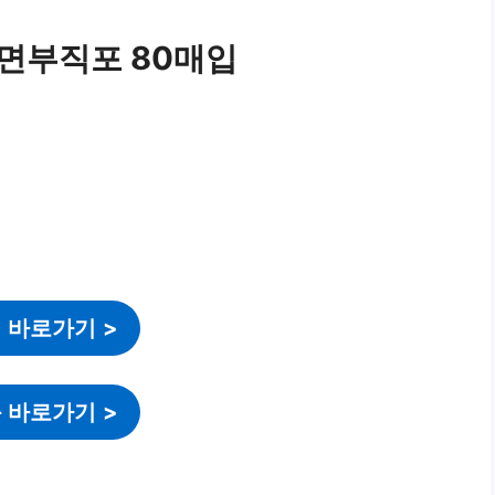
면부직포 80매입
 바로가기
>
 바로가기
>