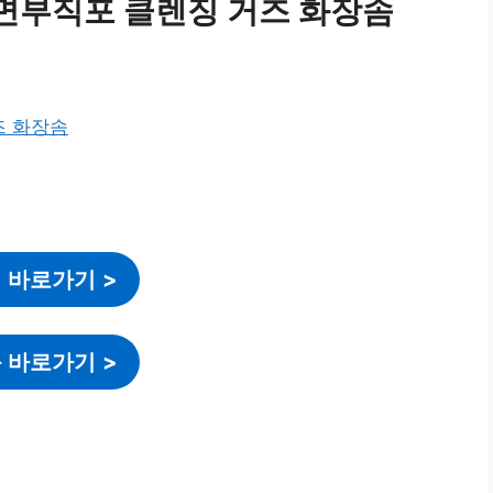
면부직포 클렌징 거즈 화장솜
 바로가기
>
 바로가기
>