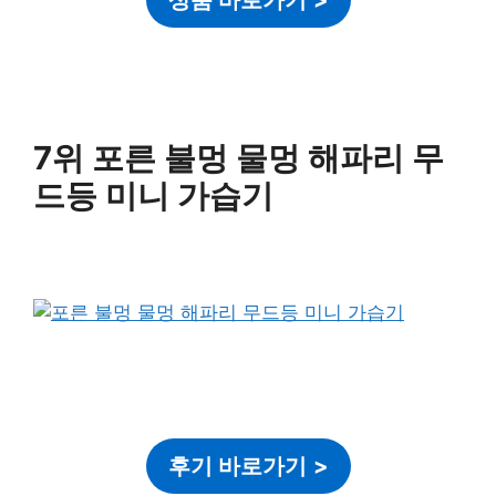
7위 포른 불멍 물멍 해파리 무
드등 미니 가습기
후기 바로가기
>