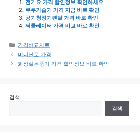
전기요 가격 할인정보 확인하세요
쿠쿠가습기 가격 지금 바로 확인
공기청정기렌탈 가격 바로 확인
써큘레이터 가격 비교 바로 확인
카
가격비교차트
테
미니난로 가격
고
화장실온풍기 가격 할인정보 바로 확인
리
검색
검색