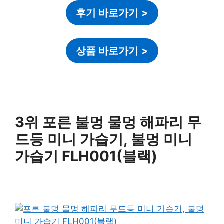
후기 바로가기
>
상품 바로가기
>
3위 포른 불멍 물멍 해파리 무
드등 미니 가습기, 불멍 미니
가습기 FLH001(블랙)