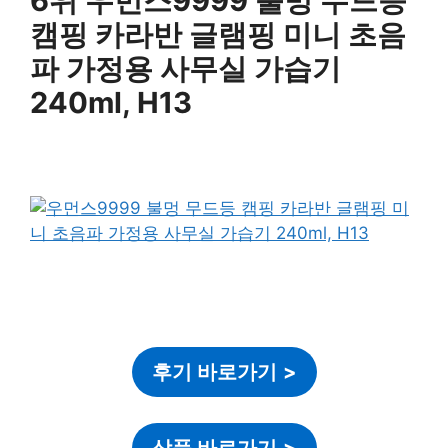
6위 우먼스9999 불멍 무드등
캠핑 카라반 글램핑 미니 초음
파 가정용 사무실 가습기
240ml, H13
후기 바로가기
>
상품 바로가기
>