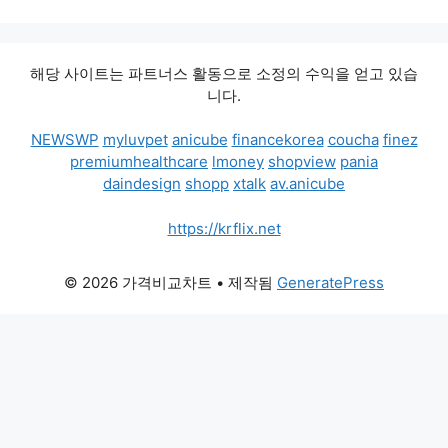
해당 사이트는 파트너스 활동으로 소정의 수익을 얻고 있습
니다.
NEWSWP
myluvpet
anicube
financekorea
coucha
finez
premiumhealthcare
lmoney
shopview
pania
daindesign
shopp
xtalk
av.anicube
https://krflix.net
© 2026 가격비교차트
• 제작됨
GeneratePress