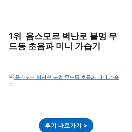
1위 윰스모르 벽난로 불멍 무
드등 초음파 미니 가습기
후기 바로가기
>