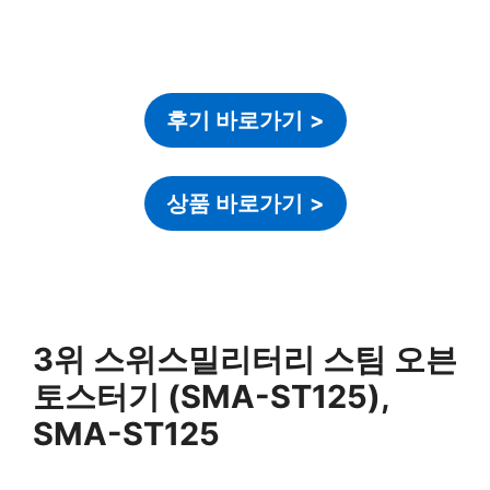
후기 바로가기
>
상품 바로가기
>
3위 스위스밀리터리 스팀 오븐
토스터기 (SMA-ST125),
SMA-ST125