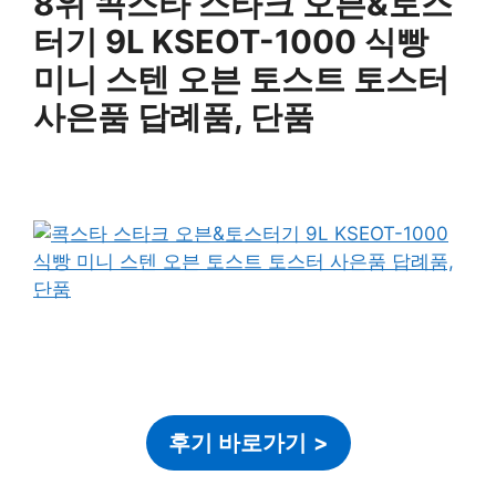
8위 콕스타 스타크 오븐&토스
터기 9L KSEOT-1000 식빵
미니 스텐 오븐 토스트 토스터
사은품 답례품, 단품
후기 바로가기
>