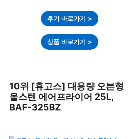
후기 바로가기
>
상품 바로가기
>
10위 [휴고스] 대용량 오븐형
올스텐 에어프라이어 25L,
BAF-325BZ