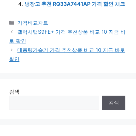
냉장고 추천 RQ33A7441AP 가격 할인 체크
카
가격비교차트
테
갤럭시탭S9FE+ 가격 추천상품 비교 10 지금 바
고
로 확인
리
대용량가습기 가격 추천상품 비교 10 지금 바로
확인
검색
검색