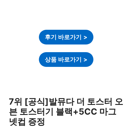
후기 바로가기
>
상품 바로가기
>
7위 [공식]발뮤다 더 토스터 오
븐 토스터기 블랙+5CC 마그
넷컵 증정