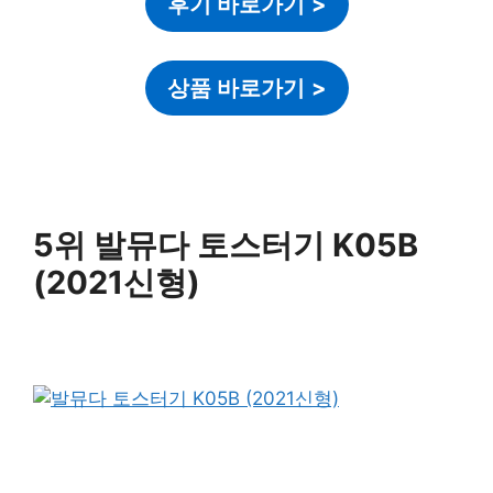
후기 바로가기
>
상품 바로가기
>
5위 발뮤다 토스터기 K05B
(2021신형)