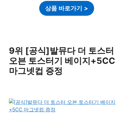
상품 바로가기
>
9위 [공식]발뮤다 더 토스터
오븐 토스터기 베이지+5CC
마그넷컵 증정