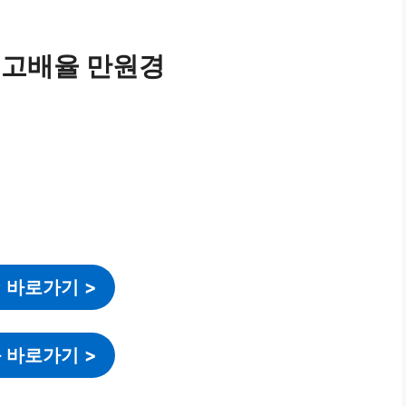
 고배율 만원경
 바로가기
>
 바로가기
>