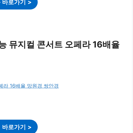
 바로가기
>
능 뮤지컬 콘서트 오페라 16배율
 바로가기
>