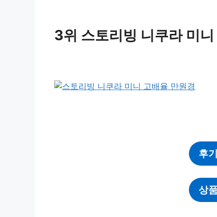
3위 스토리빙 니쿠라 미니
후기
상품