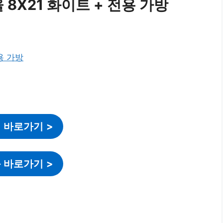
 8X21 화이트 + 전용 가방
 바로가기
>
 바로가기
>