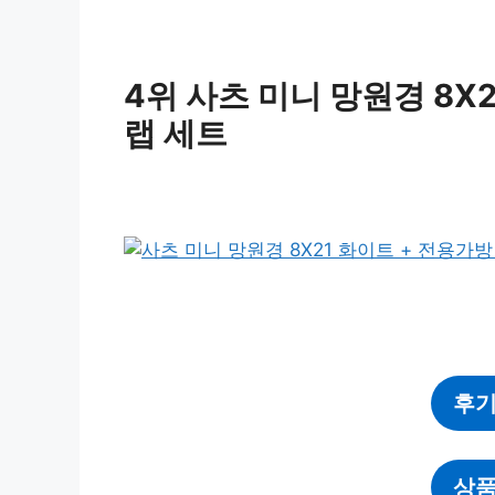
4위 사츠 미니 망원경 8X
랩 세트
후기
상품