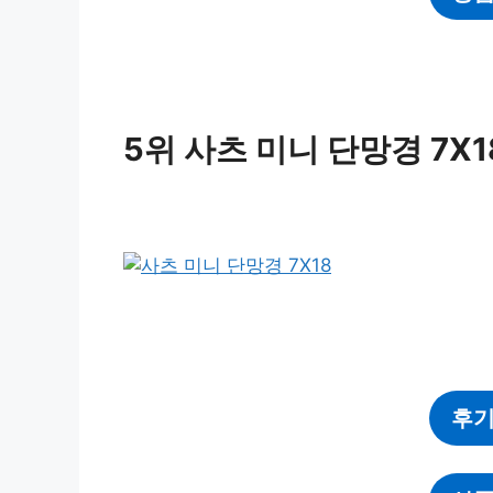
5위 사츠 미니 단망경 7X1
후기