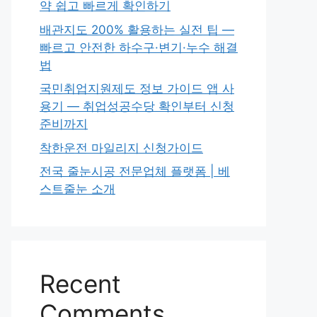
약 쉽고 빠르게 확인하기
배관지도 200% 활용하는 실전 팁 —
빠르고 안전한 하수구·변기·누수 해결
법
국민취업지원제도 정보 가이드 앱 사
용기 — 취업성공수당 확인부터 신청
준비까지
착한운전 마일리지 신청가이드
전국 줄눈시공 전문업체 플랫폼 | 베
스트줄눈 소개
Recent
Comments