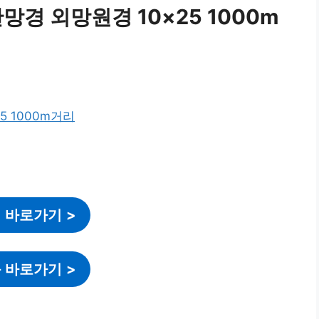
망경 외망원경 10×25 1000m
 바로가기
>
 바로가기
>