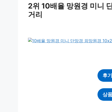
2위 10배율 망원경 미니 단
거리
후기
상품