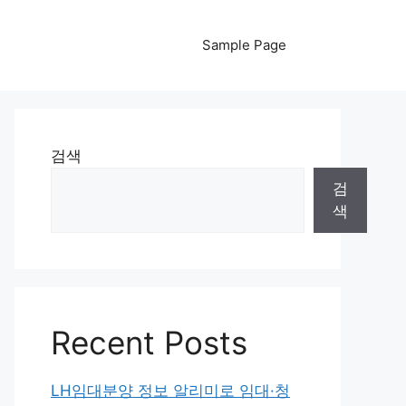
Sample Page
검색
검
색
Recent Posts
LH임대분양 정보 알리미로 임대·청