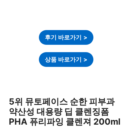
후기 바로가기
>
상품 바로가기
>
5위 뮤토페이스 순한 피부과
약산성 대용량 딥 클렌징폼
PHA 퓨리파잉 클렌져 200ml