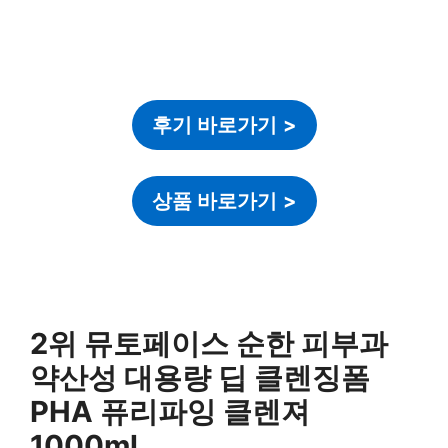
후기 바로가기
>
상품 바로가기
>
2위 뮤토페이스 순한 피부과
약산성 대용량 딥 클렌징폼
PHA 퓨리파잉 클렌져
1000ml