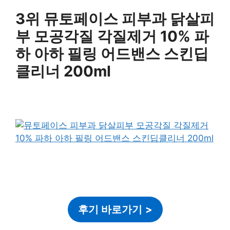
3위 뮤토페이스 피부과 닭살피
부 모공각질 각질제거 10% 파
하 아하 필링 어드밴스 스킨딥
클리너 200ml
후기 바로가기
>