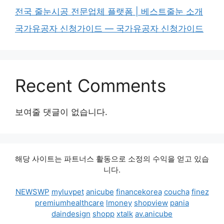
전국 줄눈시공 전문업체 플랫폼 | 베스트줄눈 소개
국가유공자 신청가이드 — 국가유공자 신청가이드
Recent Comments
보여줄 댓글이 없습니다.
해당 사이트는 파트너스 활동으로 소정의 수익을 얻고 있습
니다.
NEWSWP
myluvpet
anicube
financekorea
coucha
finez
premiumhealthcare
lmoney
shopview
pania
daindesign
shopp
xtalk
av.anicube