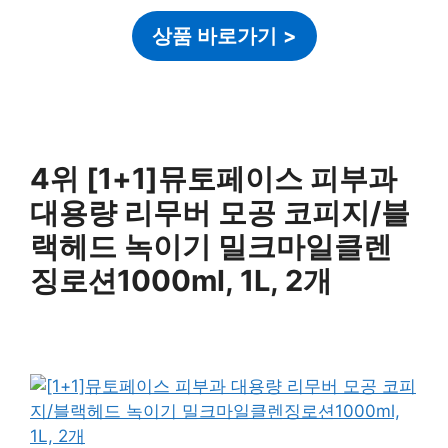
상품 바로가기
>
4위 [1+1]뮤토페이스 피부과
대용량 리무버 모공 코피지/블
랙헤드 녹이기 밀크마일클렌
징로션1000ml, 1L, 2개