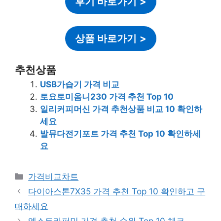
후기 바로가기
>
상품 바로가기
>
추천상품
USB가습기 가격 비교
토요토미옴니230 가격 추천 Top 10
일리커피머신 가격 추천상품 비교 10 확인하
세요
발뮤다전기포트 가격 추천 Top 10 확인하세
요
카
가격비교차트
테
다이아스톤7X35 가격 추천 Top 10 확인하고 구
고
매하세요
리
엑스트라퍼밍 가격 추천 순위 Top 10 체크