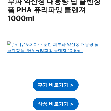
부과 약산성 대용량 딥 클렌징
폼 PHA 퓨리파잉 클렌져
1000ml
후기 바로가기
>
상품 바로가기
>