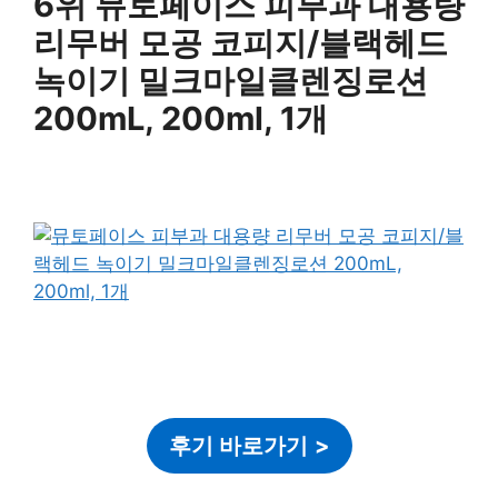
6위 뮤토페이스 피부과 대용량
리무버 모공 코피지/블랙헤드
녹이기 밀크마일클렌징로션
200mL, 200ml, 1개
후기 바로가기
>