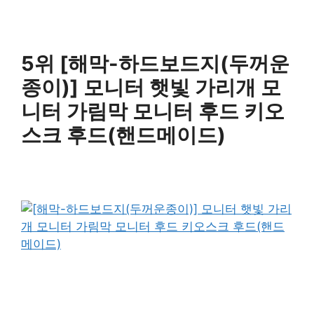
5위 [해막-하드보드지(두꺼운
종이)] 모니터 햇빛 가리개 모
니터 가림막 모니터 후드 키오
스크 후드(핸드메이드)