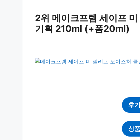
2위 메이크프렘 세이프 미
기획 210ml (+폼20ml)
후기
상품