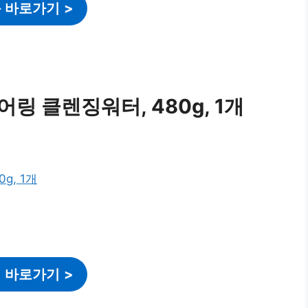
 바로가기
>
링 클렌징워터, 480g, 1개
 바로가기
>