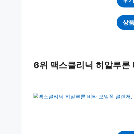
상품
6위 맥스클리닉 히알루론 비