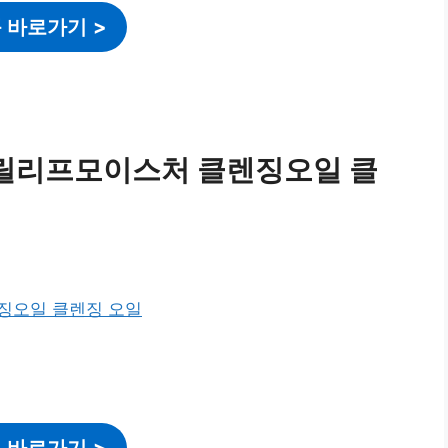
 바로가기
>
릴리프모이스처 클렌징오일 클
 바로가기
>