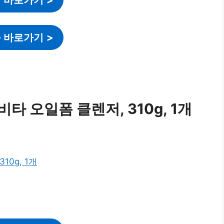
 바로가기
>
타 오일폼 클렌저, 310g, 1개