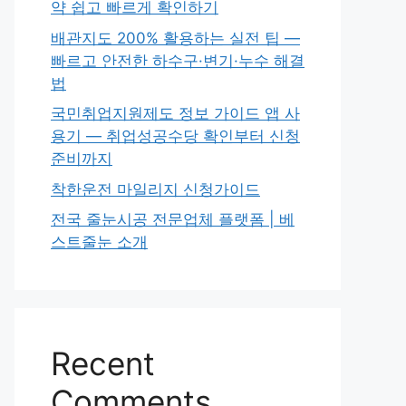
약 쉽고 빠르게 확인하기
배관지도 200% 활용하는 실전 팁 —
빠르고 안전한 하수구·변기·누수 해결
법
국민취업지원제도 정보 가이드 앱 사
용기 — 취업성공수당 확인부터 신청
준비까지
착한운전 마일리지 신청가이드
전국 줄눈시공 전문업체 플랫폼 | 베
스트줄눈 소개
Recent
Comments