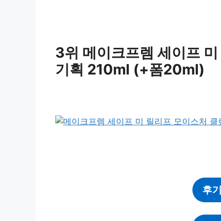
3위 메이크프렘 세이프 미
기획 210ml (+폼20ml)
후기