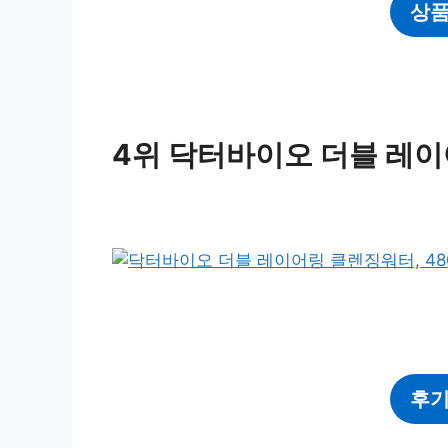
상품
4위 닥터바이오 더블 레이어
후기