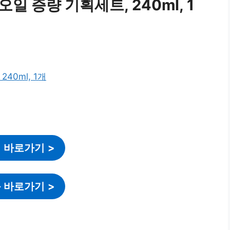
일 증량 기획세트, 240ml, 1
 바로가기
>
 바로가기
>