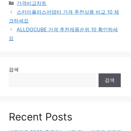
카
가격비교차트
테
스카이플러스어댑터 가격 추천상품 비교 10 체
고
크하세요
리
ALLDOCUBE 가격 추천제품순위 10 확인하세
요
검색
검색
Recent Posts