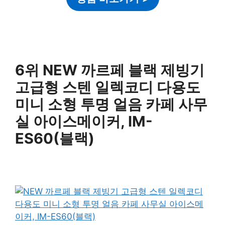
6위 NEW 까르페 블랙 제빙기
고급형 스텐 일렉코디 다용도
미니 소형 투명 얼음 카페 사무
실 아이스메이커, IM-
ES60(블랙)