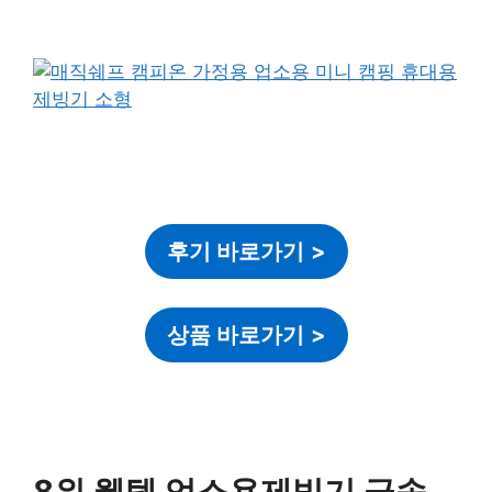
후기 바로가기
>
상품 바로가기
>
8위 웰템 업소용제빙기 급속