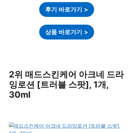
후기 바로가기
>
상품 바로가기
>
2위 매드스킨케어 아크네 드라
잉로션 [트러블 스팟], 1개,
30ml