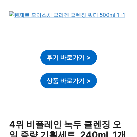
후기 바로가기
>
상품 바로가기
>
4위 비플레인 녹두 클렌징 오
일 증량 기획세트, 240ml, 1개