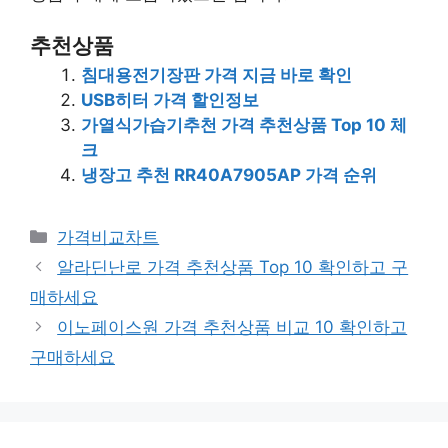
추천상품
침대용전기장판 가격 지금 바로 확인
USB히터 가격 할인정보
가열식가습기추천 가격 추천상품 Top 10 체
크
냉장고 추천 RR40A7905AP 가격 순위
카
가격비교차트
테
알라딘난로 가격 추천상품 Top 10 확인하고 구
고
매하세요
리
이노페이스원 가격 추천상품 비교 10 확인하고
구매하세요