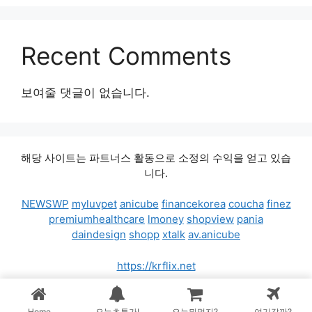
Recent Comments
보여줄 댓글이 없습니다.
해당 사이트는 파트너스 활동으로 소정의 수익을 얻고 있습
니다.
NEWSWP
myluvpet
anicube
financekorea
coucha
finez
premiumhealthcare
lmoney
shopview
pania
daindesign
shopp
xtalk
av.anicube
https://krflix.net
© 2026 가격비교차트
• 제작됨
GeneratePress
Home
오늘초특가!
오늘뭐먹지?
여기갈까?