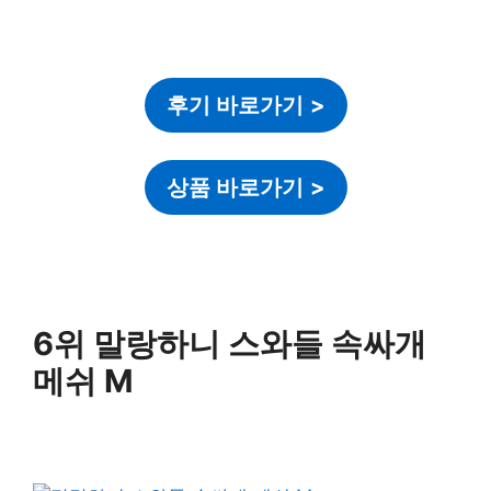
후기 바로가기
>
상품 바로가기
>
6위 말랑하니 스와들 속싸개
메쉬 M