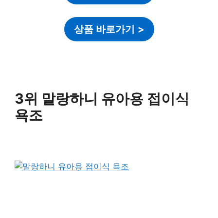
상품 바로가기
>
3위 말랑하니 유아용 접이식
욕조