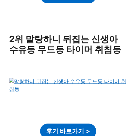
2위 말랑하니 뒤집는 신생아
수유등 무드등 타이머 취침등
후기 바로가기
>