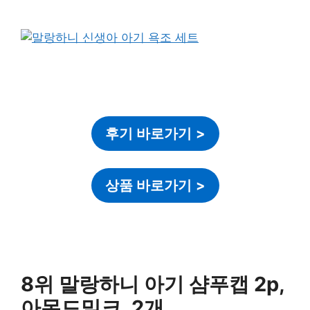
후기 바로가기
>
상품 바로가기
>
8위 말랑하니 아기 샴푸캡 2p,
아몬드밀크, 2개