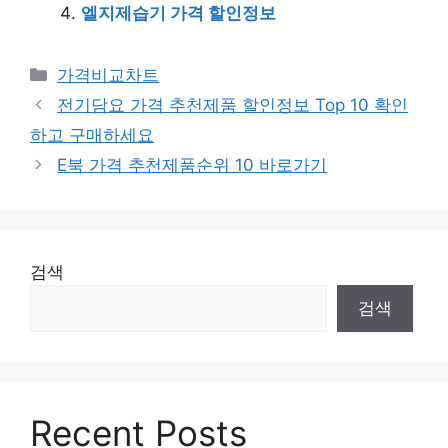
엘지제습기 가격 할인정보
카
가격비교차트
테
전기담요 가격 추천제품 할인정보 Top 10 확인
고
하고 구매하세요
리
E북 가격 추천제품순위 10 바로가기
검색
검색
Recent Posts