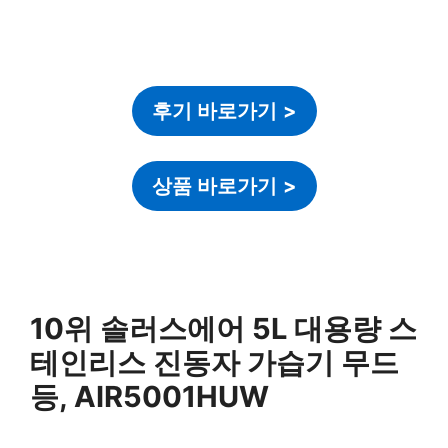
후기 바로가기
>
상품 바로가기
>
10위 솔러스에어 5L 대용량 스
테인리스 진동자 가습기 무드
등, AIR5001HUW