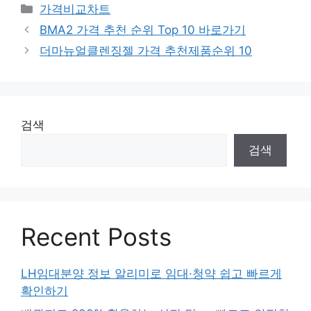
카
가격비교차트
테
BMA2 가격 추천 순위 Top 10 바로가기
고
더마뉴얼클렌징젤 가격 추천제품순위 10
리
검색
검색
Recent Posts
LH임대분양 정보 알리미로 임대·청약 쉽고 빠르게
확인하기