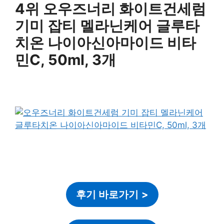
4위 오우즈너리 화이트건세럼
기미 잡티 멜라닌케어 글루타
치온 나이아신아마이드 비타
민C, 50ml, 3개
후기 바로가기
>