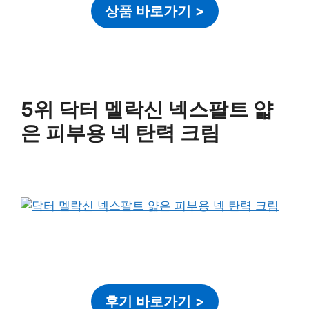
상품 바로가기
>
5위 닥터 멜락신 넥스팔트 얇
은 피부용 넥 탄력 크림
후기 바로가기
>