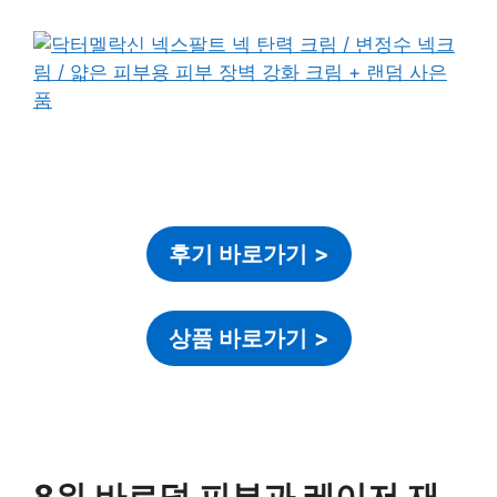
후기 바로가기
>
상품 바로가기
>
8위 바르덤 피부과 레이저 재