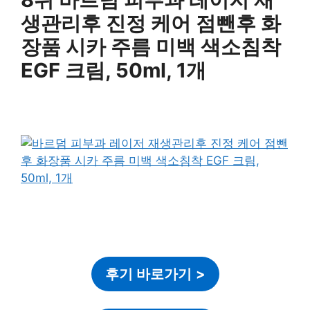
생관리후 진정 케어 점뺀후 화
장품 시카 주름 미백 색소침착
EGF 크림, 50ml, 1개
후기 바로가기
>