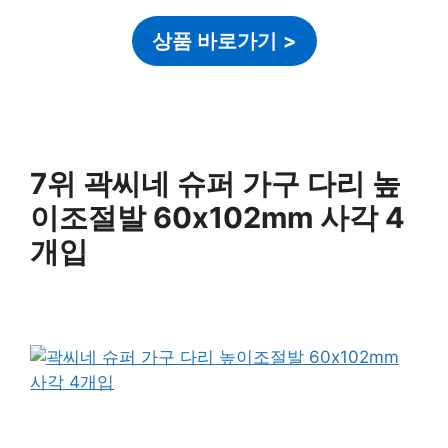
상품 바로가기
>
7위 곽씨네 슈퍼 가구 다리 높
이조절발 60x102mm 사각 4
개입