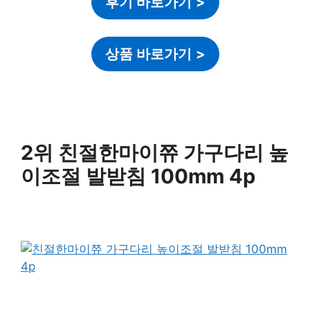
후기 바로가기
>
상품 바로가기
>
2위 친절한마이쮸 가구다리 높
이조절 발받침 100mm 4p