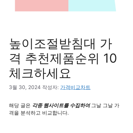
높이조절받침대 가
격 추천제품순위 10
체크하세요
3월 30, 2024
작성자:
가격비교차트
해당 글은
각종 웹사이트를 수집하여
그날 그날 가
격을 분석하고 비교합니다.