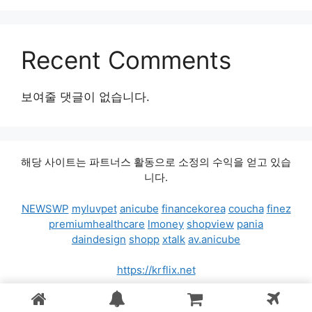
Recent Comments
보여줄 댓글이 없습니다.
해당 사이트는 파트너스 활동으로 소정의 수익을 얻고 있습
니다.
NEWSWP
myluvpet
anicube
financekorea
coucha
finez
premiumhealthcare
lmoney
shopview
pania
daindesign
shopp
xtalk
av.anicube
https://krflix.net
© 2026 가격비교차트
• 제작됨
GeneratePress