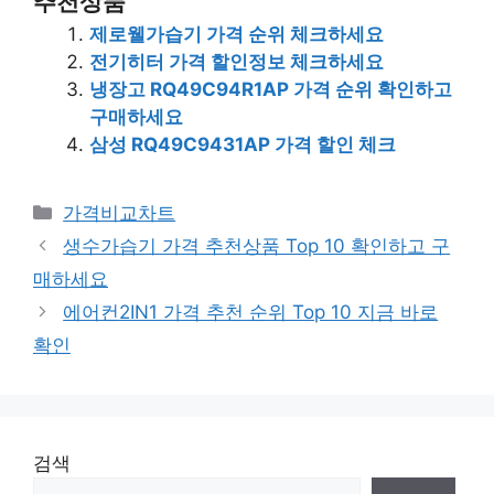
추천상품
제로웰가습기 가격 순위 체크하세요
전기히터 가격 할인정보 체크하세요
냉장고 RQ49C94R1AP 가격 순위 확인하고
구매하세요
삼성 RQ49C9431AP 가격 할인 체크
카
가격비교차트
테
생수가습기 가격 추천상품 Top 10 확인하고 구
고
매하세요
리
에어컨2IN1 가격 추천 순위 Top 10 지금 바로
확인
검색